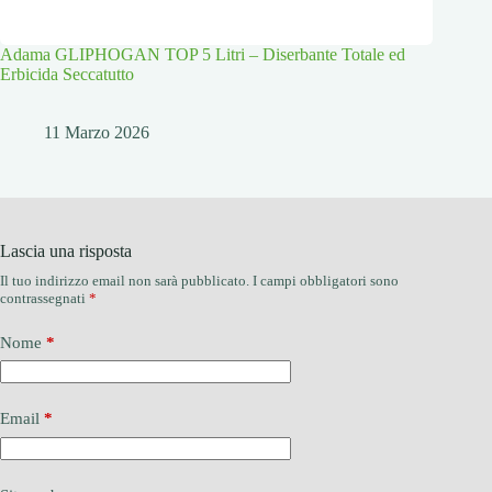
Adama GLIPHOGAN TOP 5 Litri – Diserbante Totale ed
Erbicida Seccatutto
11 Marzo 2026
Lascia una risposta
Il tuo indirizzo email non sarà pubblicato.
I campi obbligatori sono
contrassegnati
*
Nome
*
Email
*