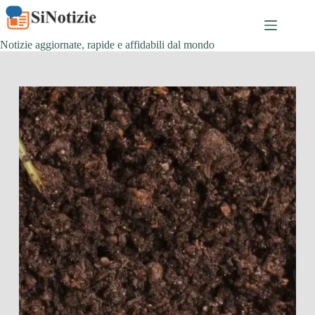
Salta
al
contenuto
Notizie aggiornate, rapide e affidabili dal mondo