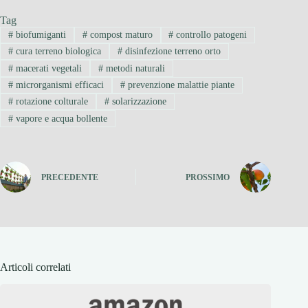
Tag
#
biofumiganti
#
compost maturo
#
controllo patogeni
#
cura terreno biologica
#
disinfezione terreno orto
#
macerati vegetali
#
metodi naturali
#
microrganismi efficaci
#
prevenzione malattie piante
#
rotazione colturale
#
solarizzazione
#
vapore e acqua bollente
PRECEDENTE
PROSSIMO
Articoli correlati