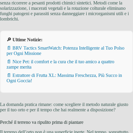
senza ricorrere a pesanti prodotti chimici sintetici. Metodi come la
solarizzazione, i macerati vegetali e la rotazione colturale eliminano
funghi patogeni e parassiti senza danneggiare i microrganismi utili e i
lombrichi.
🔎 Ultime Notizie:
📄 BRV Tactics SmartWatch: Potenza Intelligente al Tuo Polso
per Ogni Missione
📄 Nice Pet: il comfort e la cura che il tuo amico a quattro
zampe merita
📄 Estrattore di Frutta XL: Massima Freschezza, Più Succo in
Ogni Goccia!
La domanda pratica rimane: come scegliere il metodo naturale giusto
per il tuo orto e per il tempo che hai realmente a disposizione?
Perché il terreno va ripulito prima di piantare
Il terreno dell’orto non è una superficie inerte. Nel tempo, soprattutto