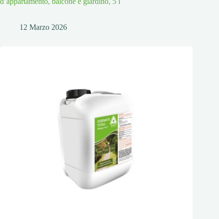
d’appartamento, balcone e giardino, 5 l
12 Marzo 2026