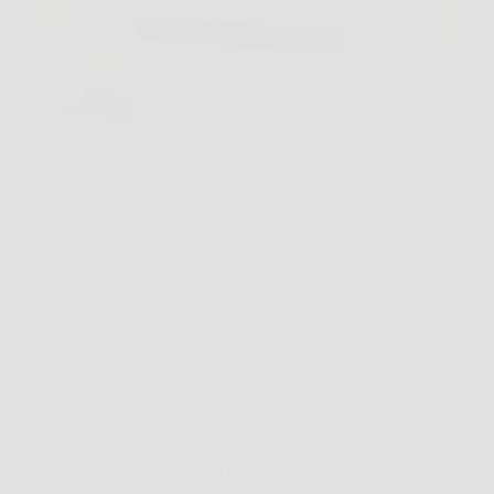
Capita spesso di entrare in una stanza fredda al
mattino, oppure di lavorare in ufficio con l’aria che
sembra ferma e poco piacevole. In situazioni così,
Eko‑Splitter può diventare una soluzione pratica e
immediata, perché offre riscaldamento rapido e, in…
SiNotizie
26 Marzo 2026
Offerte
EKO-AIR: aria più pulita, comfort superiore.