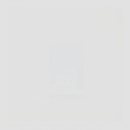
il segno.
Capita più spesso di quanto si pensi, giornate lunghe,
stress, poca energia, e anche l’intimità ne risente. In