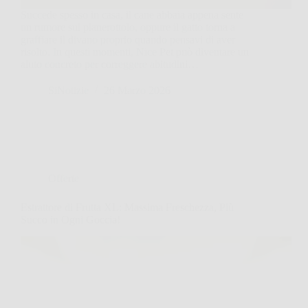
Succede spesso in casa, il cane abbaia appena sente
un rumore sul pianerottolo, oppure il gatto torna a
graffiare il divano proprio quando pensavi di aver
risolto. In questi momenti, Nice Pet può diventare un
aiuto concreto per correggere abitudini…
SiNotizie
26 Marzo 2026
Offerte
Estrattore di Frutta XL: Massima Freschezza, Più
Succo in Ogni Goccia!