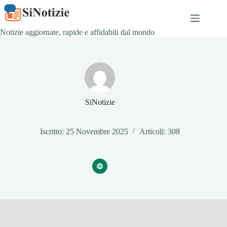
Salta
al
contenuto
Notizie aggiornate, rapide e affidabili dal mondo
SiNotizie
Iscritto: 25 Novembre 2025
Articoli: 308