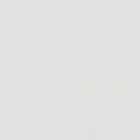
piacevole. In situazioni così, EKO AIR si presenta
come una soluzione pratica, perché unisce…
SiNotizie
26 Marzo 2026
Offerte
Easy Cric: il comfort intelligente che rivoluziona
ogni tuo gesto quotidiano