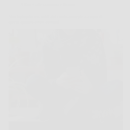
Affari Collezionismo e Bonus
Stai buttando via soldi dal conto corrente a causa di
questi quattro errori comuni