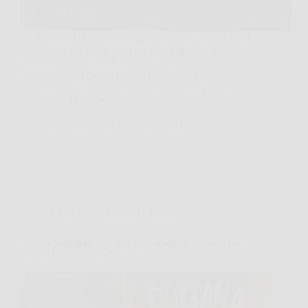
Molti italiani non comprendono davvero come i soldi
spariscono dal conto corrente senza apparenti motivi.
In realtà, quattro errori comuni sono i principali
responsabili di questa perdita di denaro. Capire
questi errori è essenziale per proteggere il proprio
patrimonio finanziario.…
SiNotizie
29 Novembre 2025
Affari Collezionismo e Bonus
Allerta prepagate: ecco la nuova regola urgente che
ti bloccherà l’uso della carta