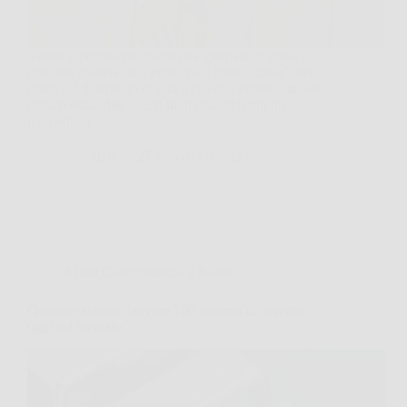
Svuoti il portafoglio dopo una giornata di spese e
noti una moneta da 2 euro che ti pare “strana”: nel
dritto c’è il simbolo di una forza dell’ordine, un’auto
della polizia, due agenti in divisa. Ti fermi un
momento a…
SiNotizie
27 Novembre 2025
Affari Collezionismo e Bonus
Quanto valgono davvero 100 grammi di argento
oggi sul mercato