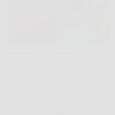
Immagina tuo padre o tua madre che guida da
quarant’anni: sa ogni curva, ogni semaforo del
percorso abituale. Eppure, ogni rinnovo della
patente, arriva la paura: riusciranno a togliermi il
diritto di guidare? Le nuove regole europee sulla
patente anziani…
SiNotizie
26 Novembre 2025
Affari Collezionismo e Bonus