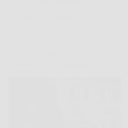
Legge 104 può accedere a bonus caregiver che
raggiungono fino…
SiNotizie
30 Novembre 2025
Affari Collezionismo e Bonus
Aumento pensioni 2025: ecco le nuove cifre
aggiornate in base all’inflazione