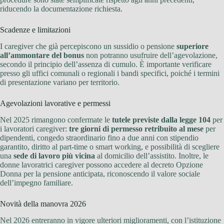
riducendo la documentazione richiesta.
Scadenze e limitazioni
I caregiver che già percepiscono un sussidio o pensione
superiore
all’ammontare del bonus
non potranno usufruire dell’agevolazione,
secondo il principio dell’assenza di cumulo. È importante verificare
presso gli uffici comunali o regionali i bandi specifici, poiché i termini
di presentazione variano per territorio.
Agevolazioni lavorative e permessi
Nel 2025 rimangono confermate le
tutele previste dalla legge 104
per
i lavoratori caregiver:
tre giorni di permesso retribuito al mese
per
dipendenti, congedo straordinario fino a due anni con stipendio
garantito, diritto al part-time o smart working, e possibilità di scegliere
una
sede di lavoro più vicina
al domicilio dell’assistito. Inoltre, le
donne lavoratrici caregiver possono accedere al decreto Opzione
Donna per la pensione anticipata, riconoscendo il valore sociale
dell’impegno familiare.
Novità della manovra 2026
Nel 2026 entreranno in vigore ulteriori miglioramenti, con l’istituzione