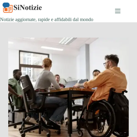
Salta
al
contenuto
Notizie aggiornate, rapide e affidabili dal mondo