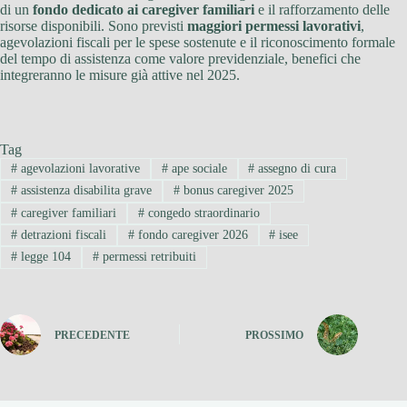
di un
fondo dedicato ai caregiver familiari
e il rafforzamento delle
risorse disponibili. Sono previsti
maggiori permessi lavorativi
,
agevolazioni fiscali per le spese sostenute e il riconoscimento formale
del tempo di assistenza come valore previdenziale, benefici che
integreranno le misure già attive nel 2025.
Tag
#
agevolazioni lavorative
#
ape sociale
#
assegno di cura
#
assistenza disabilita grave
#
bonus caregiver 2025
#
caregiver familiari
#
congedo straordinario
#
detrazioni fiscali
#
fondo caregiver 2026
#
isee
#
legge 104
#
permessi retribuiti
PRECEDENTE
PROSSIMO