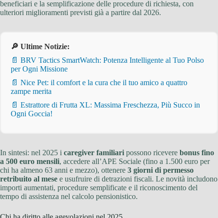
beneficiari e la semplificazione delle procedure di richiesta, con
ulteriori miglioramenti previsti già a partire dal 2026.
🔎 Ultime Notizie:
📄 BRV Tactics SmartWatch: Potenza Intelligente al Tuo Polso
per Ogni Missione
📄 Nice Pet: il comfort e la cura che il tuo amico a quattro
zampe merita
📄 Estrattore di Frutta XL: Massima Freschezza, Più Succo in
Ogni Goccia!
In sintesi: nel 2025 i
caregiver familiari
possono ricevere
bonus fino
a 500 euro mensili
, accedere all’APE Sociale (fino a 1.500 euro per
chi ha almeno 63 anni e mezzo), ottenere
3 giorni di permesso
retribuito al mese
e usufruire di detrazioni fiscali. Le novità includono
importi aumentati, procedure semplificate e il riconoscimento del
tempo di assistenza nel calcolo pensionistico.
Chi ha diritto alle agevolazioni nel 2025