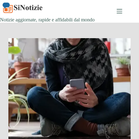
Salta
al
contenuto
Notizie aggiornate, rapide e affidabili dal mondo