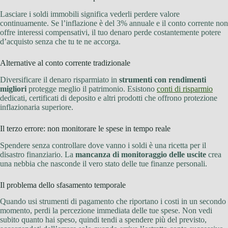
Lasciare i soldi immobili significa vederli perdere valore
continuamente. Se l’inflazione è del 3% annuale e il conto corrente non
offre interessi compensativi, il tuo denaro perde costantemente potere
d’acquisto senza che tu te ne accorga.
Alternative al conto corrente tradizionale
Diversificare il denaro risparmiato in
strumenti con rendimenti
migliori
protegge meglio il patrimonio. Esistono
conti di risparmio
dedicati, certificati di deposito e altri prodotti che offrono protezione
inflazionaria superiore.
Il terzo errore: non monitorare le spese in tempo reale
Spendere senza controllare dove vanno i soldi è una ricetta per il
disastro finanziario. La
mancanza di monitoraggio delle uscite
crea
una nebbia che nasconde il vero stato delle tue finanze personali.
Il problema dello sfasamento temporale
Quando usi strumenti di pagamento che riportano i costi in un secondo
momento, perdi la percezione immediata delle tue spese. Non vedi
subito quanto hai speso, quindi tendi a spendere più del previsto,