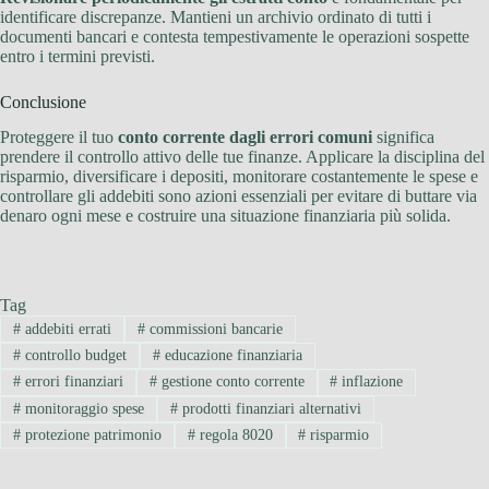
identificare discrepanze. Mantieni un archivio ordinato di tutti i
documenti bancari e contesta tempestivamente le operazioni sospette
entro i termini previsti.
Conclusione
Proteggere il tuo
conto corrente dagli errori comuni
significa
prendere il controllo attivo delle tue finanze. Applicare la disciplina del
risparmio, diversificare i depositi, monitorare costantemente le spese e
controllare gli addebiti sono azioni essenziali per evitare di buttare via
denaro ogni mese e costruire una situazione finanziaria più solida.
Tag
#
addebiti errati
#
commissioni bancarie
#
controllo budget
#
educazione finanziaria
#
errori finanziari
#
gestione conto corrente
#
inflazione
#
monitoraggio spese
#
prodotti finanziari alternativi
#
protezione patrimonio
#
regola 8020
#
risparmio