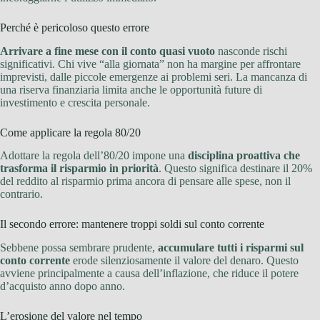
Perché è pericoloso questo errore
Arrivare a fine mese con il conto quasi vuoto
nasconde rischi
significativi. Chi vive “alla giornata” non ha margine per affrontare
imprevisti, dalle piccole emergenze ai problemi seri. La mancanza di
una riserva finanziaria limita anche le opportunità future di
investimento e crescita personale.
Come applicare la regola 80/20
Adottare la regola dell’80/20 impone una
disciplina proattiva che
trasforma il risparmio in priorità
. Questo significa destinare il 20%
del reddito al risparmio prima ancora di pensare alle spese, non il
contrario.
Il secondo errore: mantenere troppi soldi sul conto corrente
Sebbene possa sembrare prudente,
accumulare tutti i risparmi sul
conto corrente
erode silenziosamente il valore del denaro. Questo
avviene principalmente a causa dell’inflazione, che riduce il potere
d’acquisto anno dopo anno.
L’erosione del valore nel tempo