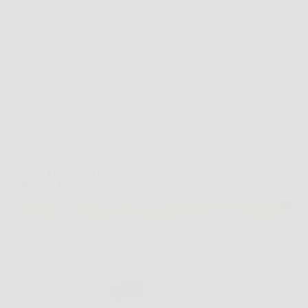
da fare in garage senza avere attrezzi ingombranti a
disposizione. In momenti così, Easy Cric può fare
davvero la differenza,…
SiNotizie
26 Marzo 2026
Offerte
Cloth Dryner – Asciuga i Tuoi Vestiti in Modo
Rapido, Delicato e Senza Stress!