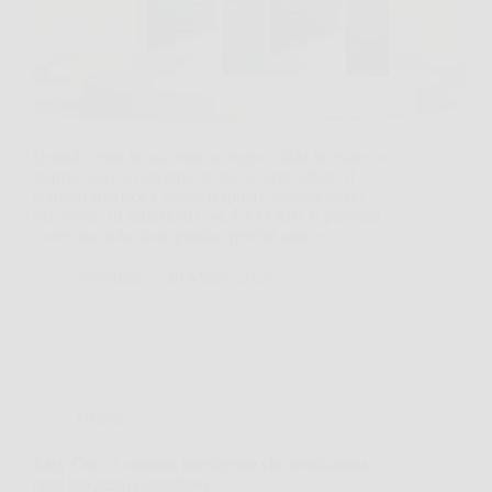
Quando entri in una stanza troppo calda in estate, o
troppo secca in inverno, te ne accorgi subito: il
comfort sparisce e anche respirare sembra meno
piacevole. In situazioni così, EKO AIR si presenta
come una soluzione pratica, perché unisce…
SiNotizie
26 Marzo 2026
Offerte
Easy Cric: il comfort intelligente che rivoluziona
ogni tuo gesto quotidiano