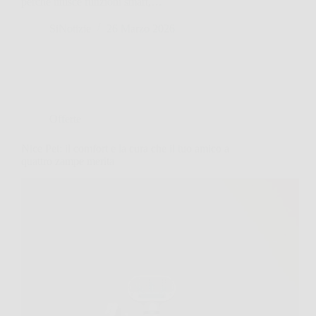
perché unisce funzioni smart,…
SiNotizie
26 Marzo 2026
Offerte
Nice Pet: il comfort e la cura che il tuo amico a
quattro zampe merita