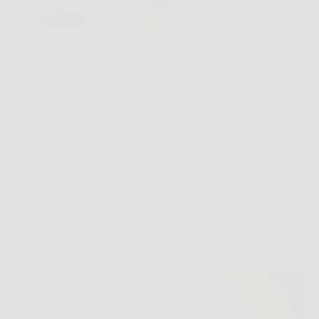
Capita più spesso di quanto si pensi, si arriva a fine
giornata con la mente piena, il corpo stanco e la
complicità di coppia ne risente. In queste situazioni,
Tauro Gel può rappresentare un aiuto pratico per chi
desidera un…
SiNotizie
26 Marzo 2026
Offerte
FeroCharm™: fascino magnetico, stile irresistibile.