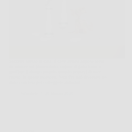
Succede spesso in casa, il cane abbaia appena sente
un rumore sul pianerottolo, oppure il gatto torna a
graffiare il divano proprio quando pensavi di aver
risolto. In questi momenti, Nice Pet può diventare un
aiuto concreto per correggere abitudini…
SiNotizie
26 Marzo 2026
Offerte