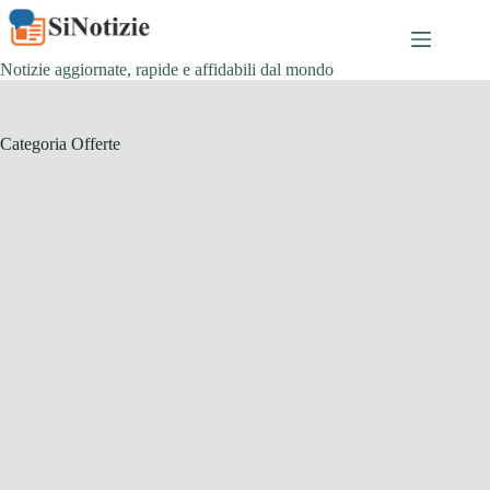
Salta
al
contenuto
Notizie aggiornate, rapide e affidabili dal mondo
Categoria
Offerte
Offerte
BRV Tactics SmartWatch: Potenza Intelligente al
Tuo Polso per Ogni Missione