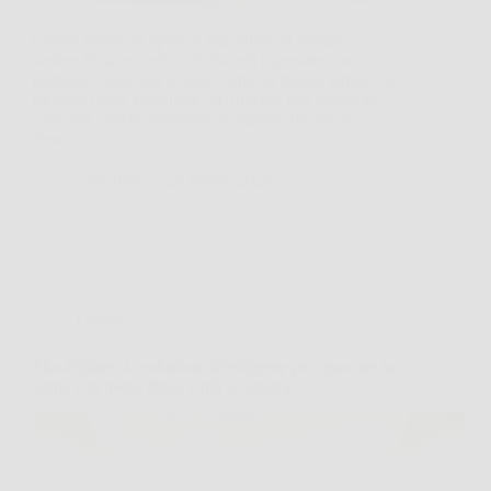
Capita spesso di aprire il frigorifero al mattino,
vedere frutta e verdura lì davanti e pensare che
preparare qualcosa di sano richieda troppo tempo. In
momenti così, Estrattore XL diventa una soluzione
concreta, perché permette di ottenere un succo
fresco…
SiNotizie
26 Marzo 2026
Offerte
Eko-Splitter: la soluzione intelligente per spaccare la
legna con meno fatica e più sicurezza