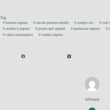
Tag
#
barretta argento
#
calcolo purezza metallo
#
compro oro
#
costi 
#
monete d argento
#
prezzo spot argento
#
quotazione argento
#
t
#
valore numismatico
#
vendita argento
SiNotizie