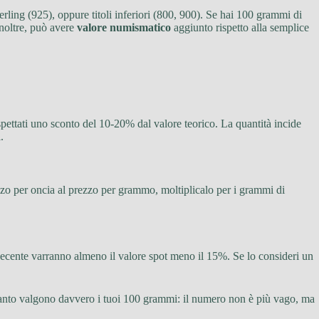
erling (925), oppure titoli inferiori (800, 900). Se hai 100 grammi di
inoltre, può avere
valore numismatico
aggiunto rispetto alla semplice
Aspettati uno sconto del 10-20% dal valore teorico. La quantità incide
.
 prezzo per oncia al prezzo per grammo, moltiplicalo per i grammi di
decente varranno almeno il valore spot meno il 15%. Se lo consideri un
a quanto valgono davvero i tuoi 100 grammi: il numero non è più vago, ma