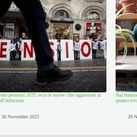
to pensioni 2025: ecco le nuove cifre aggiornate in
Stai buttan
all’inflazione
quattro er
30 Novembre 2025
29 