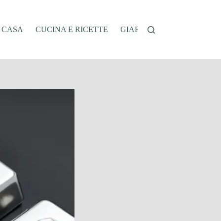
A CASA
CUCINA E RICETTE
GIARDINAGGIO
OFFER