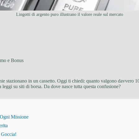
Lingotti di argento puro illustrano il valore reale sul mercato
ismo e Bonus
hie stazionano in un cassetto. Oggi ti chiedi: quanto valgono davvero
la leggi su siti di borsa. Da dove nasce tutta questa confusione?
 Ogni Missione
erita
i Goccia!