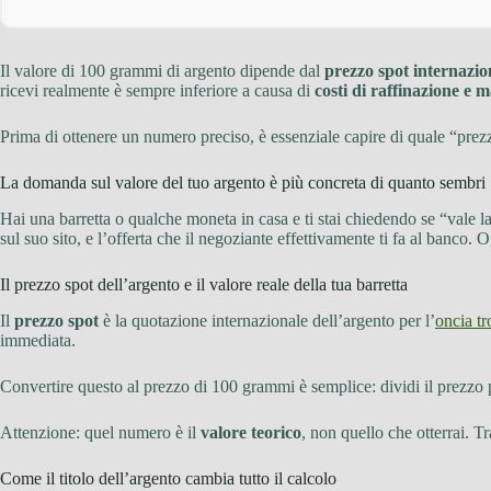
Il valore di 100 grammi di argento dipende dal
prezzo spot internazio
ricevi realmente è sempre inferiore a causa di
costi di raffinazione e
Prima di ottenere un numero preciso, è essenziale capire di quale “prez
La domanda sul valore del tuo argento è più concreta di quanto sembri
Hai una barretta o qualche moneta in casa e ti stai chiedendo se “vale 
sul suo sito, e l’offerta che il negoziante effettivamente ti fa al banco
Il prezzo spot dell’argento e il valore reale della tua barretta
Il
prezzo spot
è la quotazione internazionale dell’argento per l’
oncia tr
immediata.
Convertire questo al prezzo di 100 grammi è semplice: dividi il prezzo 
Attenzione: quel numero è il
valore teorico
, non quello che otterrai. T
Come il titolo dell’argento cambia tutto il calcolo