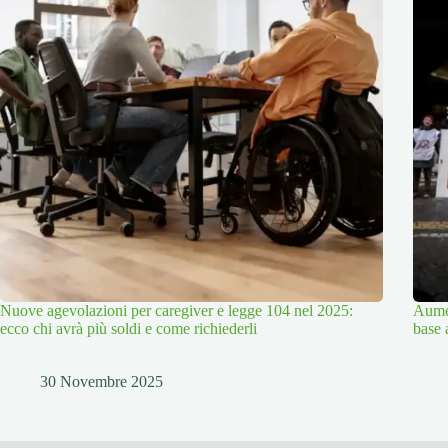
Nuove agevolazioni per caregiver e legge 104 nel 2025:
Aumen
ecco chi avrà più soldi e come richiederli
base 
30 Novembre 2025