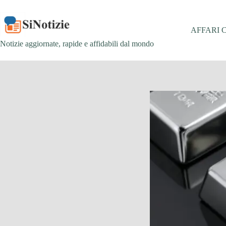
Salta
al
contenuto
AFFARI 
Notizie aggiornate, rapide e affidabili dal mondo