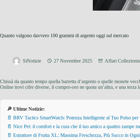
Quanto valgono davvero 100 grammi di argento oggi sul mercato
SiNotizie
27 Novembre 2025
Affari Collezion
Chissà da quanto tempo quella barretta d’argento o quelle monete vecc
Online trovi cifre diverse, il compro-oro ne quota un’altra, e una terza 
🔎 Ultime Notizie:
📄 BRV Tactics SmartWatch: Potenza Intelligente al Tuo Polso per
📄 Nice Pet: il comfort e la cura che il tuo amico a quattro zampe m
📄 Estrattore di Frutta XL: Massima Freschezza, Più Succo in Ogn