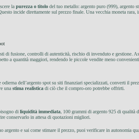
scere la
purezza o titolo
del tuo metallo: argento puro (999), argento st
 Questo incide direttamente sul prezzo finale. Una vecchia moneta rara, 
pot
ti di fusione, controlli di autenticità, rischio di invenduto e gestione. 
petto a quantità maggiori, rendendo le piccole vendite meno convenienti
one odierna dell’argento spot su siti finanziari specializzati, converti il
ere una
stima realistica
di ciò che il compro-oro potrebbe offrirti.
bisogno di
liquidità immediata
, 100 grammi di argento 925 di qualità 
ire conservarlo in attesa di quotazioni migliori.
el tuo argento e sai come stimare il prezzo, puoi verificare in autonomi