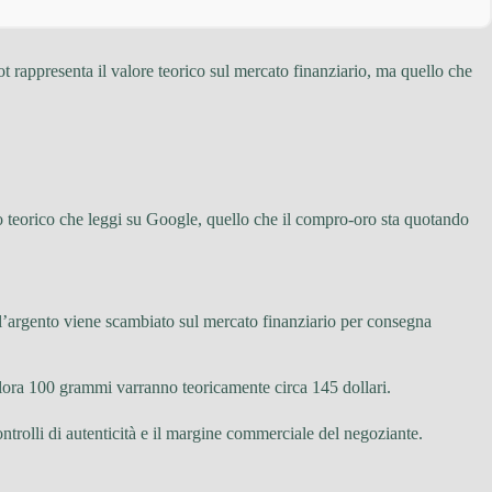
ot rappresenta il valore teorico sul mercato finanziario, ma quello che
zo teorico che leggi su Google, quello che il compro-oro sta quotando
 l’argento viene scambiato sul mercato finanziario per consegna
allora 100 grammi varranno teoricamente circa 145 dollari.
ontrolli di autenticità e il margine commerciale del negoziante.