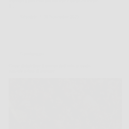
rendono il processo più difficile e meno efficiente.
Il…
SiNotizie
30 Novembre 2025
Giardinaggio
Come disinfettare il terreno dell’orto in modo
naturale prima di piantare