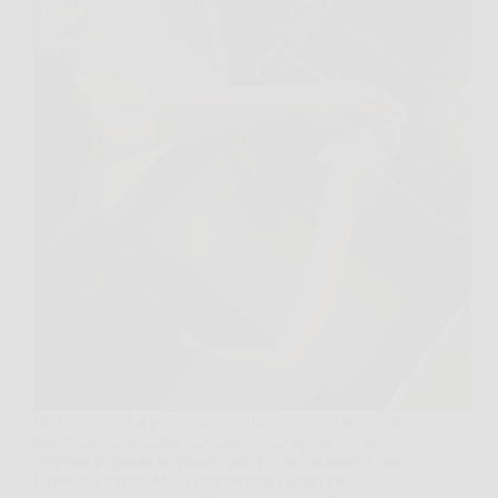
Introduzione La pulizia del forno elettrico è una delle
mansioni domestiche più temute, ma spesso viene
eseguita in modo inefficace perché non si conoscono
i metodi corretti. Molti commettono errori che