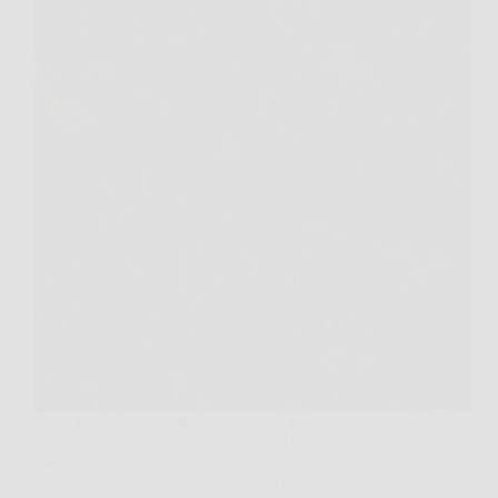
Ogni anno torna lo stesso problema: piantine che
ingialliscono senza motivo, raccolti che deludono,
malattie che ricompaiono nello stesso punto
dell’orto. Spesso la colpa non è nel metodo di