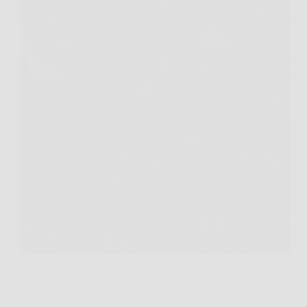
Ogni anno torna lo stesso problema: piantine che
ingialliscono senza motivo, raccolti che deludono,
malattie che ricompaiono nello stesso punto
dell’orto. Spesso la colpa non è nel metodo di