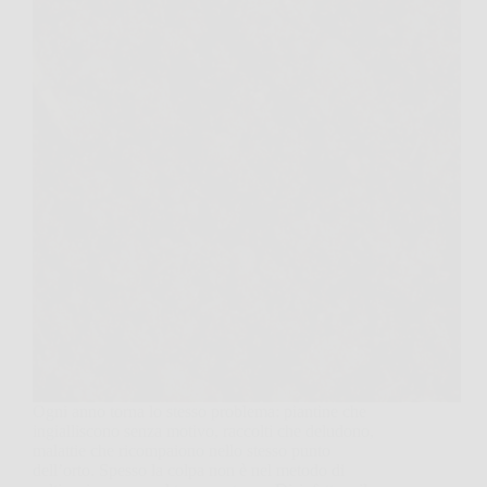
Ogni anno torna lo stesso problema: piantine che
ingialliscono senza motivo, raccolti che deludono,
malattie che ricompaiono nello stesso punto
dell’orto. Spesso la colpa non è nel metodo di