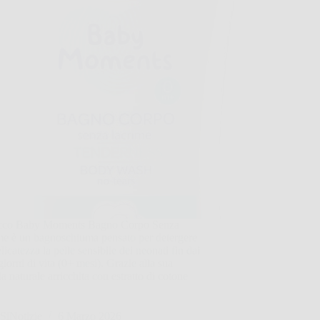
icco Baby Moments Bagno Corpo Senza
me è un bagnoschiuma pensato per detergere
licatezza la pelle sensibile dei neonati fin dai
giorni di vita (0+ mesi). Grazie alla sua
a naturale arricchita con estratto di cotone
SiNotizie
6 Marzo 2026