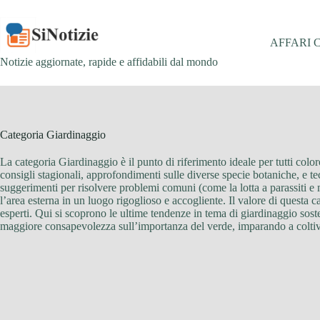
Salta
al
contenuto
AFFARI 
Notizie aggiornate, rapide e affidabili dal mondo
Categoria
Giardinaggio
La categoria Giardinaggio è il punto di riferimento ideale per tutti col
consigli stagionali, approfondimenti sulle diverse specie botaniche, e tecn
suggerimenti per risolvere problemi comuni (come la lotta a parassiti e ma
l’area esterna in un luogo rigoglioso e accogliente. Il valore di questa cat
esperti. Qui si scoprono le ultime tendenze in tema di giardinaggio soste
maggiore consapevolezza sull’importanza del verde, imparando a coltivar