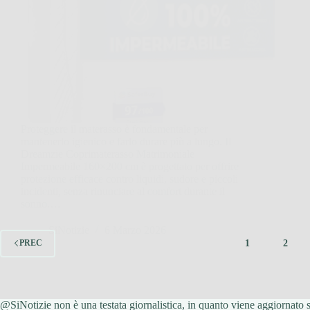
Proteggere il materasso è fondamentale per
mantenerlo igienico e farlo durare più a lungo. Il
Dreamzie Coprimaterasso Matrimoniale
Impermeabile 160×200 cm è progettato per offrire
protezione efficace contro liquidi, sudore e piccoli
incidenti, senza rinunciare al comfort durante il
sonno.…
SiNotizie
6 Marzo 2026
1
2
PREC
@SiNotizie non è una testata giornalistica, in quanto viene aggiornato s