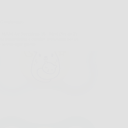
Giardinaggio
i MAM Air Succhietto 16+ Mesi (Set da 2):
a traspirabilità e comfort prolungato per un
o sereno ogni giorno