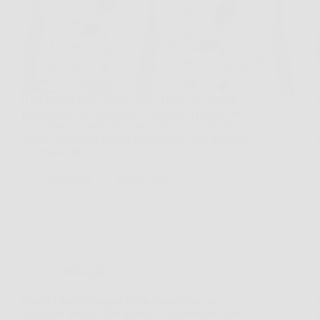
Il set MAM Easy Active Baby Bottle da 330 ml è
pensato per accompagnare i bambini a partire dai 4
mesi di età, quando iniziano a diventare più attivi e
curiosi. Grazie al design ergonomico, alla tettarella
morbida e alla…
SiNotizie
7 Marzo 2026
Giardinaggio
Scopri Chicco Spugna Ultra Assorbente: la
spugnetta delicata che deterge il tuo neonato con