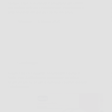
Spugna Ultra Assorbente è progettata per offrire
una pulizia delicata e confortevole, rispettando la
pelle sensibile dei più piccoli fin dai primi…
SiNotizie
6 Marzo 2026
Giardinaggio
Scopri Chicco Coppette Assorbilatte Giorno e
Notte, con Antibatterico: protezione asciutta e
sicura 24 ore su 24 per il massimo comfort durante
l’allattamento