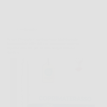
Giardinaggio
Scopri Dreamzie Coprimaterasso Matrimoniale
Impermeabile 160×200 cm: protezione totale da
liquidi e macchie per un letto sempre fresco e
igienico