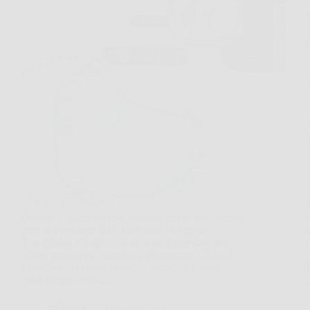
Durante l’allattamento è normale che si verifichino
piccole perdite di latte. Le Chicco Coppette
Assorbilatte Giorno e Notte sono progettate per
offrire protezione, comfort e discrezione, aiutando
a mantenere la pelle del seno asciutta e i vestiti
puliti durante tutta…
SiNotizie
6 Marzo 2026