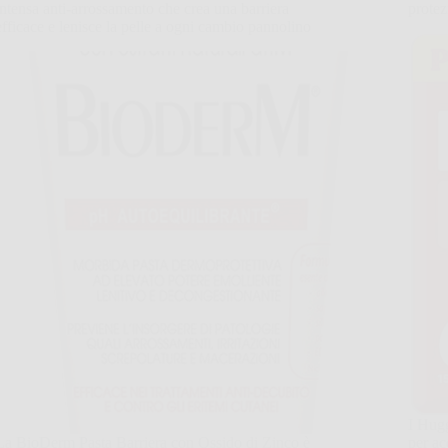
intensa anti-arrossamento che crea una barriera
protez
efficace e lenisce la pelle a ogni cambio pannolino
I Hugg
La BioDerm Pasta Barriera con Ossido di Zinco è
per ac