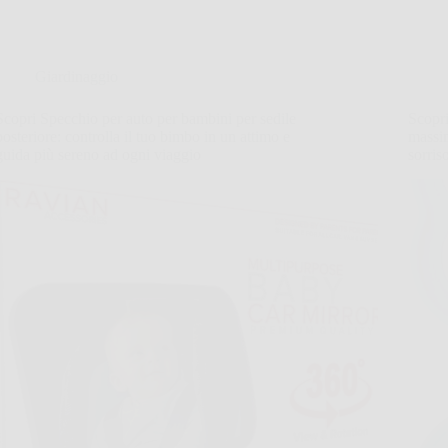
Giardinaggio
Scopri Specchio per auto per bambini per sedile
Scopr
posteriore: controlla il tuo bimbo in un attimo e
massim
guida più sereno ad ogni viaggio
sorris