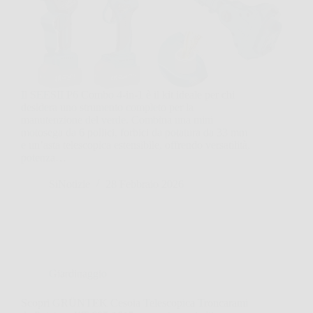
Il SEESII P6 Combo 4-in-1 è il kit ideale per chi
desidera uno strumento completo per la
manutenzione del verde. Combina una mini
motosega da 6 pollici, forbici da potatura da 33 mm
e un’asta telescopica estensibile, offrendo versatilità,
potenza…
SiNotizie
28 Febbraio 2026
Giardinaggio
Scopri GRÜNTEK Cesoia Telescopica Troncarami