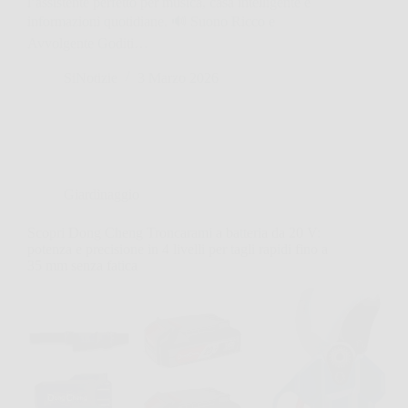
l’assistente perfetto per musica, casa intelligente e
informazioni quotidiane. 🔊 Suono Ricco e
Avvolgente Goditi…
SiNotizie
3 Marzo 2026
Giardinaggio
Scopri Dong Cheng Troncarami a batteria da 20 V:
potenza e precisione in 4 livelli per tagli rapidi fino a
35 mm senza fatica