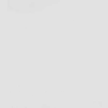
La Alpina APR 25 (10”) è una motosega da potatura
a scoppio compatta, progettata per lavori domestici
su alberi da frutto e manutenzione del verde.
Leggera ma performante, combina un motore 2
tempi da 25,4 cc con una barra da…
SiNotizie
27 Febbraio 2026
Giardinaggio
Scopri Mini Motosega a Batteria Portatile SEESII da
6 Pollici con Caricatore: Tagli rapidi e precisi
ovunque, senza fili e senza fatica