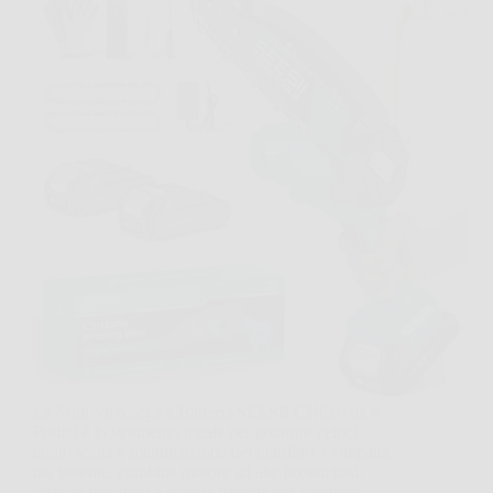
La Mini Motosega a Batteria SEESII CH610 da 6
Pollici è lo strumento ideale per potature veloci,
taglio legna e manutenzione del giardino. Compatta
ma potente, combina motore ad alte prestazioni,
oliatore integrato e doppia batteria per garantire