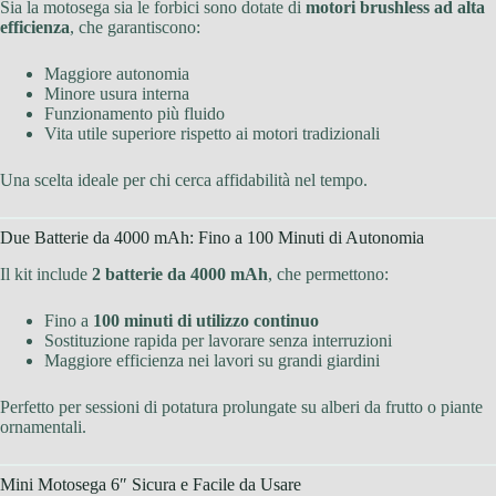
Sia la motosega sia le forbici sono dotate di
motori brushless ad alta
efficienza
, che garantiscono:
Maggiore autonomia
Minore usura interna
Funzionamento più fluido
Vita utile superiore rispetto ai motori tradizionali
Una scelta ideale per chi cerca affidabilità nel tempo.
Due Batterie da 4000 mAh: Fino a 100 Minuti di Autonomia
Il kit include
2 batterie da 4000 mAh
, che permettono:
Fino a
100 minuti di utilizzo continuo
Sostituzione rapida per lavorare senza interruzioni
Maggiore efficienza nei lavori su grandi giardini
Perfetto per sessioni di potatura prolungate su alberi da frutto o piante
ornamentali.
Mini Motosega 6″ Sicura e Facile da Usare