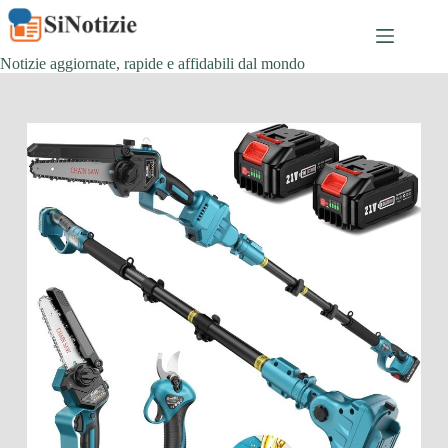
Salta
al
contenuto
Notizie aggiornate, rapide e affidabili dal mondo