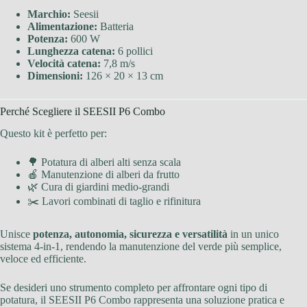
Marchio:
Seesii
Alimentazione:
Batteria
Potenza:
600 W
Lunghezza catena:
6 pollici
Velocità catena:
7,8 m/s
Dimensioni:
126 × 20 × 13 cm
Perché Scegliere il SEESII P6 Combo
Questo kit è perfetto per:
🌳 Potatura di alberi alti senza scala
🍎 Manutenzione di alberi da frutto
🌿 Cura di giardini medio-grandi
✂️ Lavori combinati di taglio e rifinitura
Unisce
potenza, autonomia, sicurezza e versatilità
in un unico
sistema 4-in-1, rendendo la manutenzione del verde più semplice,
veloce ed efficiente.
Se desideri uno strumento completo per affrontare ogni tipo di
potatura, il SEESII P6 Combo rappresenta una soluzione pratica e