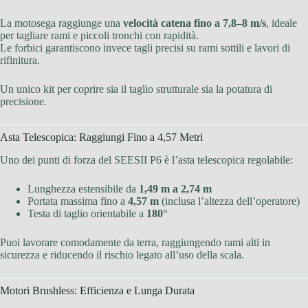
La motosega raggiunge una
velocità catena fino a 7,8–8 m/s
, ideale
per tagliare rami e piccoli tronchi con rapidità.
Le forbici garantiscono invece tagli precisi su rami sottili e lavori di
rifinitura.
Un unico kit per coprire sia il taglio strutturale sia la potatura di
precisione.
Asta Telescopica: Raggiungi Fino a 4,57 Metri
Uno dei punti di forza del SEESII P6 è l’asta telescopica regolabile:
Lunghezza estensibile da
1,49 m a 2,74 m
Portata massima fino a
4,57 m
(inclusa l’altezza dell’operatore)
Testa di taglio orientabile a
180°
Puoi lavorare comodamente da terra, raggiungendo rami alti in
sicurezza e riducendo il rischio legato all’uso della scala.
Motori Brushless: Efficienza e Lunga Durata