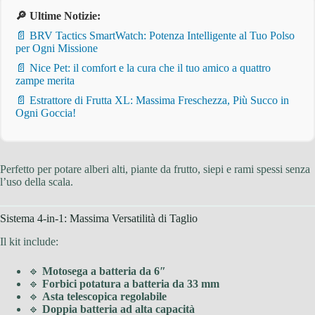
🔎 Ultime Notizie:
📄 BRV Tactics SmartWatch: Potenza Intelligente al Tuo Polso
per Ogni Missione
📄 Nice Pet: il comfort e la cura che il tuo amico a quattro
zampe merita
📄 Estrattore di Frutta XL: Massima Freschezza, Più Succo in
Ogni Goccia!
Perfetto per potare alberi alti, piante da frutto, siepi e rami spessi senza
l’uso della scala.
Sistema 4-in-1: Massima Versatilità di Taglio
Il kit include:
🔹
Motosega a batteria da 6″
🔹
Forbici potatura a batteria da 33 mm
🔹
Asta telescopica regolabile
🔹
Doppia batteria ad alta capacità