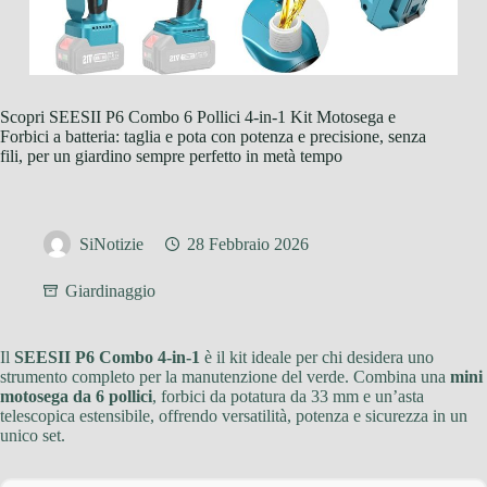
Scopri SEESII P6 Combo 6 Pollici 4-in-1 Kit Motosega e
Forbici a batteria: taglia e pota con potenza e precisione, senza
fili, per un giardino sempre perfetto in metà tempo
SiNotizie
28 Febbraio 2026
Giardinaggio
Il
SEESII P6 Combo 4-in-1
è il kit ideale per chi desidera uno
strumento completo per la manutenzione del verde. Combina una
mini
motosega da 6 pollici
, forbici da potatura da 33 mm e un’asta
telescopica estensibile, offrendo versatilità, potenza e sicurezza in un
unico set.