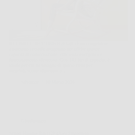
Il COMFEE’ RCC146WH2EU(E) è un congelatore
a pozzetto versatile progettato per offrire grande
capacità di conservazione, efficienza energetica e
funzionamento silenzioso. Con 143 litri di capacità, è
ideale per chi ha bisogno di spazio extra per
surgelati, scorte alimentari o…
SiNotizie
10 Marzo 2026
Giardinaggio
Scopri Hisense Rib312F4Awe Frigorifero