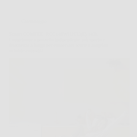
Giardinaggio
Scopri COMFEE’ RCC146WH2EU(E) 143L
Congelatore a pozzetto indipendente: più spazio e
freschezza a lungo per conservare scorte e surgelati
in totale comodità