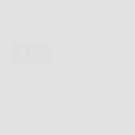
Il Midea MERT210FGE01 è un frigorifero
combinato a doppia porta con congelatore superiore
progettato per offrire una buona capacità di
conservazione in dimensioni compatte. Con 204 litri
di capacità totale, rappresenta una soluzione ideale
per piccoli appartamenti, uffici, dormitori o…
SiNotizie
10 Marzo 2026