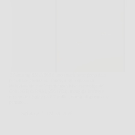
Il Samsung SM-A566 è uno smartphone progettato
per offrire prestazioni fluide, ampio spazio di
archiviazione e un’esperienza visiva coinvolgente.
Con 8 GB di RAM, 256 GB di memoria interna e
un grande display da 6,7 pollici, questo dispositivo è
pensato…
SiNotizie
9 Marzo 2026