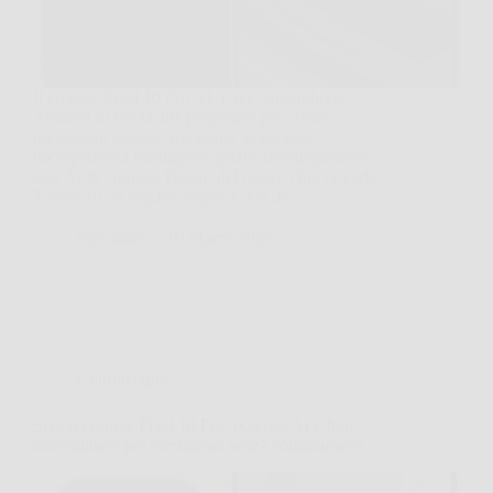
Il Google Pixel 10 Pro XL è uno smartphone
Android di fascia alta progettato per offrire
prestazioni elevate, fotografia avanzata e
un’esperienza intelligente grazie all’integrazione
dell’AI di Google. Dotato del nuovo chip Google
Tensor, di un display Super Actua da…
SiNotizie
10 Marzo 2026
Giardinaggio
Scopri Google Pixel 10 Pro: potenza AI e foto
straordinarie per prestazioni senza compromessi