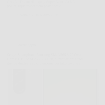
Google. Dotato di display Super Actua da 6,3
pollici, tripla fotocamera posteriore e…
SiNotizie
10 Marzo 2026
Giardinaggio
Scopri Smartphone Samsung SM-A566 6,7″ Octa
Core 8 GB RAM 256 GB Grigio: prestazioni fluide,
grande display e spazio enorme per tutto ciò che ami