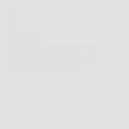
Il COMFEE’ RCU40WH2(E) è un mini congelatore
progettato per offrire una soluzione pratica e
salvaspazio per la conservazione dei surgelati.
Grazie alla capacità di 31 litri, alle dimensioni
compatte e al funzionamento silenzioso, è ideale per
ambienti con spazio limitato…
SiNotizie
10 Marzo 2026