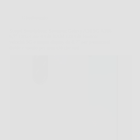
Giardinaggio
Scopri Smartphone Samsung Galaxy A26 5G A266
6,7″ Octa Core 6 GB RAM 128 GB Bianco:
velocità 5G e ampio display da 6,7″ per prestazioni
fluide e spazio per tutto ciò che ami