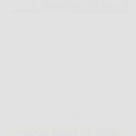
Quando i bambini diventano più attivi, è importante
scegliere pannolini che offrano protezione affidabile,
libertà di movimento e comfort durante tutta la
giornata. I Pampers Sole & Luna Taglia 5 (11–25
kg) sono progettati per accompagnare i bambini nella
fase…
SiNotizie
7 Marzo 2026
Giardinaggio
Scopri Huggies Little Movers, Pannolini Taglia 3 (4-
9 Kg): Libertà di movimento e protezione anti-
perdite per il comfort del tuo bambino tutto il giorno