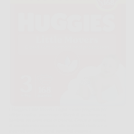
I Huggies Little Movers Taglia 3 sono progettati per
offrire comfort, protezione e libertà di movimento ai
bambini nei primi mesi di crescita. Grazie al sistema
di assorbimento avanzato, alla vestibilità elastica e ai
materiali morbidi, questi pannolini aiutano a…