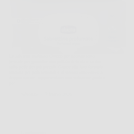
Le salviette multiuso Chicco per neonati sono
pensate per garantire una pulizia delicata e sicura
sulla pelle dei più piccoli. Grazie alla loro formula
studiata per pelli sensibili e al tessuto innovativo a
doppia azione, rappresentano una soluzione pratica
per…
SiNotizie
7 Marzo 2026
Giardinaggio