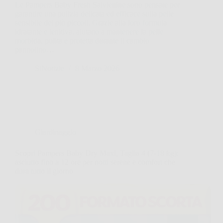
Le Pampers Baby Fresh Salviettine sono pensate per
garantire una pulizia delicata ed efficace sulla pelle
sensibile dei più piccoli. Grazie alla loro formula
idratante e lenitiva, aiutano a mantenere la pelle
morbida, pulita e protetta durante il cambio
pannolino…
SiNotizie
8 Marzo 2026
Giardinaggio
Scopri Pampers Baby Dry Maxi, Taglia 4 (7-18 kg):
asciutto fino a 12 ore per notti serene e comfort che
dura tutto il giorno