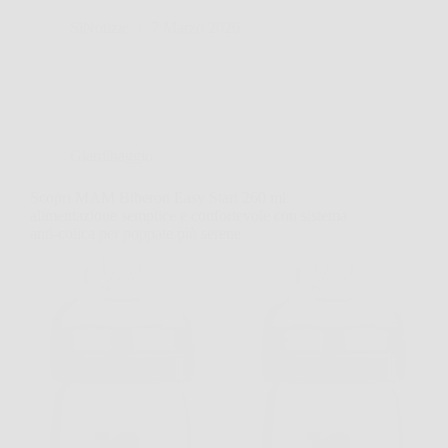
SiNotizie
7 Marzo 2026
Giardinaggio
Scopri MAM Biberon Easy Start 260 ml:
alimentazione semplice e confortevole con sistema
anti-colica per poppate più serene