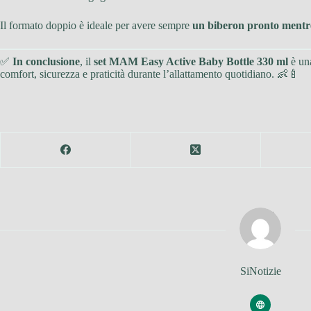
Il formato doppio è ideale per avere sempre
un biberon pronto mentre l
✅
In conclusione
, il
set MAM Easy Active Baby Bottle 330 ml
è una
comfort, sicurezza e praticità durante l’allattamento quotidiano. 👶🍼
SiNotizie