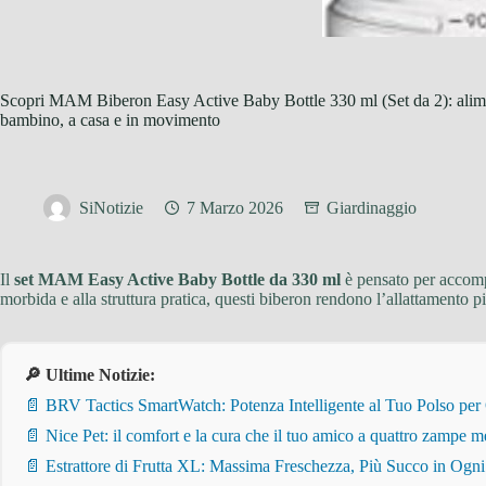
Scopri MAM Biberon Easy Active Baby Bottle 330 ml (Set da 2): alimen
bambino, a casa e in movimento
SiNotizie
7 Marzo 2026
Giardinaggio
Il
set MAM Easy Active Baby Bottle da 330 ml
è pensato per accomp
morbida e alla struttura pratica, questi biberon rendono l’allattamento più
🔎 Ultime Notizie:
📄 BRV Tactics SmartWatch: Potenza Intelligente al Tuo Polso per
📄 Nice Pet: il comfort e la cura che il tuo amico a quattro zampe m
📄 Estrattore di Frutta XL: Massima Freschezza, Più Succo in Ogn