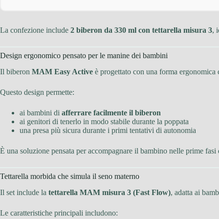
La confezione include
2 biberon da 330 ml con tettarella misura 3
, 
Design ergonomico pensato per le manine dei bambini
Il biberon
MAM Easy Active
è progettato con una forma ergonomica ch
Questo design permette:
ai bambini di
afferrare facilmente il biberon
ai genitori di tenerlo in modo stabile durante la poppata
una presa più sicura durante i primi tentativi di autonomia
È una soluzione pensata per accompagnare il bambino nelle prime fasi
Tettarella morbida che simula il seno materno
Il set include la
tettarella MAM misura 3 (Fast Flow)
, adatta ai bam
Le caratteristiche principali includono: