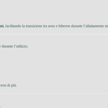
ni
, facilitando la transizione tra seno e biberon durante l’allattamento m
e durante l’utilizzo.
ersi di più.
.