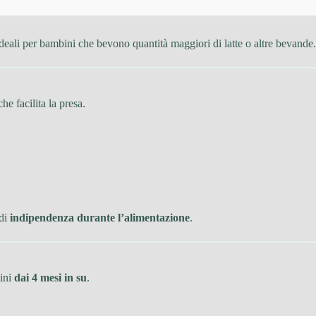
ideali per bambini che bevono quantità maggiori di latte o altre bevande.
e facilita la presa.
 di
indipendenza durante l’alimentazione
.
bini
dai 4 mesi in su
.