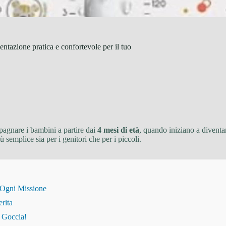
tazione pratica e confortevole per il tuo
agnare i bambini a partire dai
4 mesi di età
, quando iniziano a diventar
 semplice sia per i genitori che per i piccoli.
 Ogni Missione
erita
i Goccia!