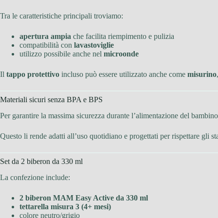
Tra le caratteristiche principali troviamo:
apertura ampia
che facilita riempimento e pulizia
compatibilità con
lavastoviglie
utilizzo possibile anche nel
microonde
Il
tappo protettivo
incluso può essere utilizzato anche come
misurino
Materiali sicuri senza BPA e BPS
Per garantire la massima sicurezza durante l’alimentazione del bambino,
Questo li rende adatti all’uso quotidiano e progettati per rispettare gli st
Set da 2 biberon da 330 ml
La confezione include:
2 biberon MAM Easy Active da 330 ml
tettarella misura 3 (4+ mesi)
colore neutro/grigio