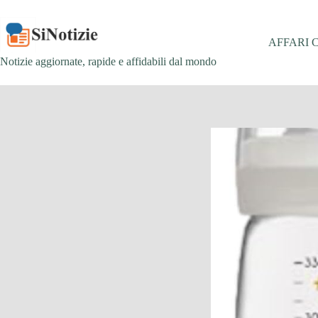
Salta
al
contenuto
AFFARI 
Notizie aggiornate, rapide e affidabili dal mondo