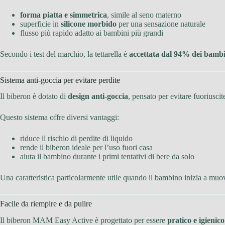
forma piatta e simmetrica
, simile al seno materno
superficie in
silicone morbido
per una sensazione naturale
flusso più rapido adatto ai bambini più grandi
Secondo i test del marchio, la tettarella è
accettata dal 94% dei bambi
Sistema anti-goccia per evitare perdite
Il biberon è dotato di
design anti-goccia
, pensato per evitare fuoriuscit
Questo sistema offre diversi vantaggi:
riduce il rischio di perdite di liquido
rende il biberon ideale per l’uso fuori casa
aiuta il bambino durante i primi tentativi di bere da solo
Una caratteristica particolarmente utile quando il bambino inizia a muov
Facile da riempire e da pulire
Il biberon MAM Easy Active è progettato per essere
pratico e igienico