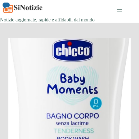
Salta
al
contenuto
Notizie aggiornate, rapide e affidabili dal mondo