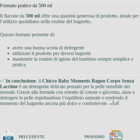
Formato pratico da 500 ml
Il flacone da
500 ml
offre una quantità generosa di prodotto, ideale per
l’utilizzo quotidiano nella routine del bagnetto.
Questo formato permette di:
avere una buona scorta di detergente
utilizzare il prodotto per diversi bagnetti
mantenere la routine di igiene del bambino sempre semplice e
pratica
✅
In conclusione
, il
Chicco Baby Moments Bagno Corpo Senza
Lacrime
è un detergente delicato pensato per la pelle sensibile dei
neonati. Grazie alla formula con estratto di cotone e glicerina, aiuta a
detergere la pelle rispettandone l’equilibrio naturale e rendendo il
momento del bagnetto ancora più dolce e confortevole. 🛁👶
PRECEDENTE
PROSSIMO