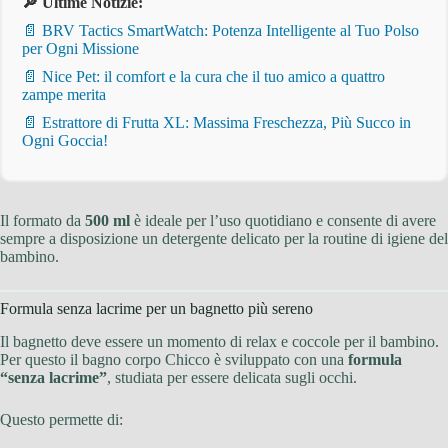
🔎 Ultime Notizie:
📄 BRV Tactics SmartWatch: Potenza Intelligente al Tuo Polso
per Ogni Missione
📄 Nice Pet: il comfort e la cura che il tuo amico a quattro
zampe merita
📄 Estrattore di Frutta XL: Massima Freschezza, Più Succo in
Ogni Goccia!
Il formato da
500 ml
è ideale per l’uso quotidiano e consente di avere
sempre a disposizione un detergente delicato per la routine di igiene del
bambino.
Formula senza lacrime per un bagnetto più sereno
Il bagnetto deve essere un momento di relax e coccole per il bambino.
Per questo il bagno corpo Chicco è sviluppato con una
formula
“senza lacrime”
, studiata per essere delicata sugli occhi.
Questo permette di: