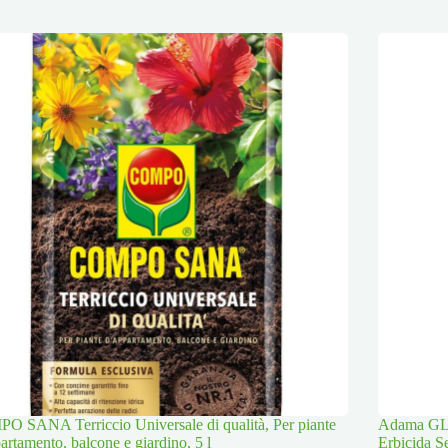
 SANA Terriccio Universale di qualità, Per piante
Adama GLI
artamento, balcone e giardino, 5 l
Erbicida S