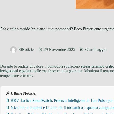
Afa e caldo torrido bruciano i tuoi pomodori? Ecco l’intervento urgente 
SiNotizie
29 Novembre 2025
Giardinaggio
Durante le ondate di calore, i pomodori subiscono
stress termico criti
irrigazioni regolari
nelle ore fresche della giornata. Monitora il terreno
temperature estreme.
🔎 Ultime Notizie:
📄 BRV Tactics SmartWatch: Potenza Intelligente al Tuo Polso per
📄 Nice Pet: il comfort e la cura che il tuo amico a quattro zampe m