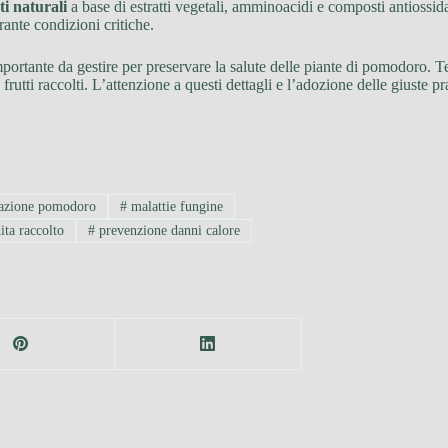
ti naturali
a base di estratti vegetali, amminoacidi e composti antiossida
ante condizioni critiche.
mportante da gestire per preservare la salute delle piante di pomodoro.
 frutti raccolti. L’attenzione a questi dettagli e l’adozione delle giuste
gazione pomodoro
#
malattie fungine
ita raccolto
#
prevenzione danni calore