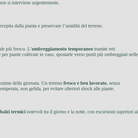
 non si interviene urgentemente.
cepita dalla pianta e preservare l’umidità del terreno.
le più fresco. L’
ombreggiamento temporaneo
tramite reti
per piante coltivate in vaso, spostarle verso punti più ombreggiati nelle
massimo della giornata. Un terreno
fresco e ben lavorato
, senza
mperata, non gelida, per evitare ulteriori shock alle piante.
sbalzi termici
notevoli tra il giorno e la notte, con escursioni superiori ai