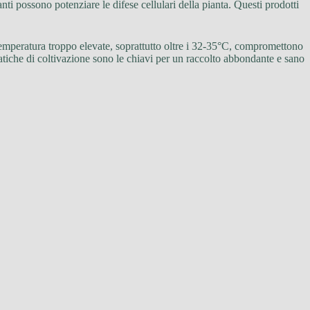
nti possono potenziare le difese cellulari della pianta. Questi prodotti
 Temperatura troppo elevate, soprattutto oltre i 32-35°C, compromettono
 pratiche di coltivazione sono le chiavi per un raccolto abbondante e sano