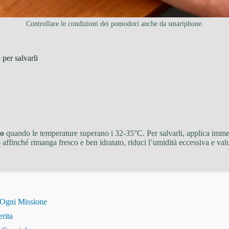
Controllare le condizioni dei pomodori anche da smartphone.
per salvarli
co
quando le temperature superano i 32-35°C. Per salvarli, applica im
 affinché rimanga fresco e ben idratato, riduci l’umidità eccessiva e valu
 Ogni Missione
erita