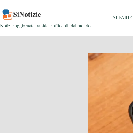
Salta
al
contenuto
AFFARI 
Notizie aggiornate, rapide e affidabili dal mondo