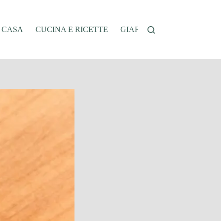
A CASA
CUCINA E RICETTE
GIARDINAGGIO
OFFER