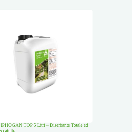
PHOGAN TOP 5 Litri – Diserbante Totale ed
eccatutto