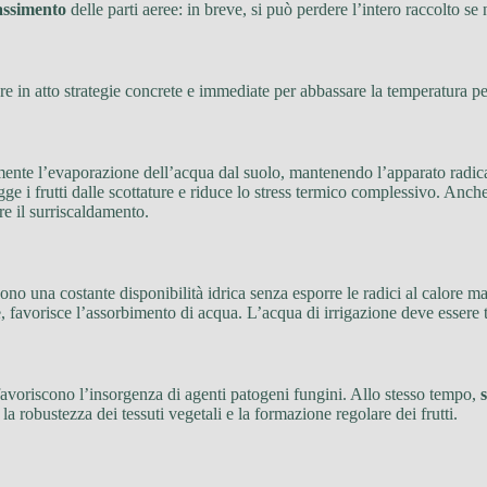
ssimento
delle parti aeree: in breve, si può perdere l’intero raccolto se
e in atto strategie concrete e immediate per abbassare la temperatura per
mente l’evaporazione dell’acqua dal suolo, mantenendo l’apparato radica
 i frutti dalle scottature e riduce lo stress termico complessivo. Anche 
re il surriscaldamento.
cono una costante disponibilità idrica senza esporre le radici al calore 
favorisce l’assorbimento di acqua. L’acqua di irrigazione deve essere te
favoriscono l’insorgenza di agenti patogeni fungini. Allo stesso tempo,
robustezza dei tessuti vegetali e la formazione regolare dei frutti.