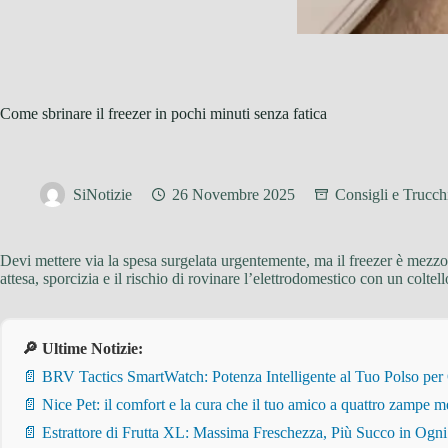
Come sbrinare il freezer in pochi minuti senza fatica
SiNotizie
26 Novembre 2025
Consigli e Trucchi
Devi mettere via la spesa surgelata urgentemente, ma il freezer è mezzo
attesa, sporcizia e il rischio di rovinare l’elettrodomestico con un colt
🔎 Ultime Notizie:
📄 BRV Tactics SmartWatch: Potenza Intelligente al Tuo Polso per
📄 Nice Pet: il comfort e la cura che il tuo amico a quattro zampe m
📄 Estrattore di Frutta XL: Massima Freschezza, Più Succo in Ogn