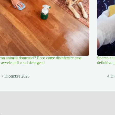
con animali domestici? Ecco come disinfettare casa
Sporco e un
 avvelenarli con i detergenti
definitivo 
7 Dicembre 2025
4 Di