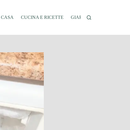
A CASA
CUCINA E RICETTE
GIARDINAGGIO
OFFER