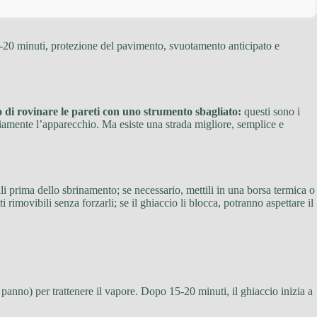
15-20 minuti, protezione del pavimento, svuotamento anticipato e
o di rovinare le pareti con uno strumento sbagliato:
questi sono i
riamente l’apparecchio. Ma esiste una strada migliore, semplice e
ali prima dello sbrinamento; se necessario, mettili in una borsa termica o
i rimovibili senza forzarli; se il ghiaccio li blocca, potranno aspettare il
panno) per trattenere il vapore. Dopo 15-20 minuti, il ghiaccio inizia a