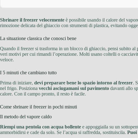
Sbrinare il freezer velocemente
è possibile usando il calore del vapor
rimozione delicata del ghiaccio con strumenti di plastica, evitando ogget
La situazione classica che conosci bene
Quando il freezer si trasforma in un blocco di ghiaccio, pensi subito al
veri motivi per cui rimandi l’operazione. Molti usano coltelli o cacciav
veloce.
I 5 minuti che cambiano tutto
Prima di iniziare,
devi preparare bene lo spazio intorno al freezer
. 
nel frigo. Posiziona
vecchi asciugamani sul pavimento
davanti allo sp
calore. Con il campo pronto, il resto è facile.
Come sbrinare il freezer in pochi minuti
Il metodo del vapore caldo
Riempi una pentola con acqua bollente
e appoggiaila su un sottopent
ammorbidirsi e cade da solo. Se l’acqua si raffredda, sostituiscila.
Puoi 