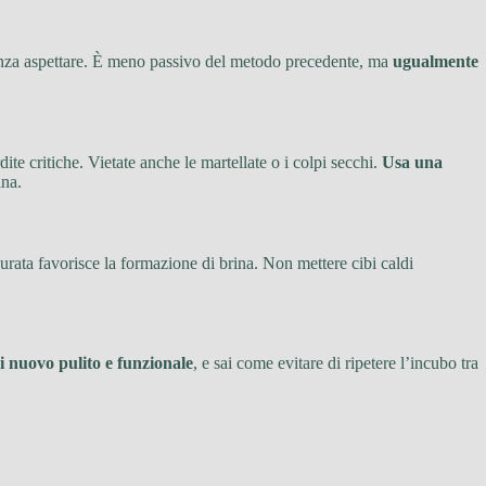
 senza aspettare. È meno passivo del metodo precedente, ma
ugualmente
ite critiche. Vietate anche le martellate o i colpi secchi.
Usa una
ina.
rata favorisce la formazione di brina. Non mettere cibi caldi
di nuovo pulito e funzionale
, e sai come evitare di ripetere l’incubo tra