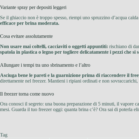
Variante spray per depositi leggeri
Se il ghiaccio non è troppo spesso, riempi uno spruzzino d’acqua calda 
efficace per brina moderata.
Cosa evitare assolutamente
Non usare mai coltelli, cacciaviti o oggetti appuntiti:
rischiano di dan
spatola in plastica o legno per togliere delicatamente i pezzi che si s
Allungare i tempi tra uno sbrinamento e l’altro
Asciuga bene le pareti e la guarnizione prima di riaccendere il free
direttamente nel freezer. Mantieni i ripiani ordinati e non sovraccarichi, 
Il freezer torna come nuovo
Ora conosci il segreto: una buona preparazione di 5 minuti, il vapore c
mesi. Guarda il tuo freezer oggi: quanta brina c’è? Ora sai di poterla e
Tag