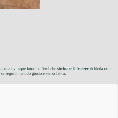
c’è acqua ovunque intorno. Temi che
sbrinare il freezer
richieda ore di
 se segui il metodo giusto e senza fatica.