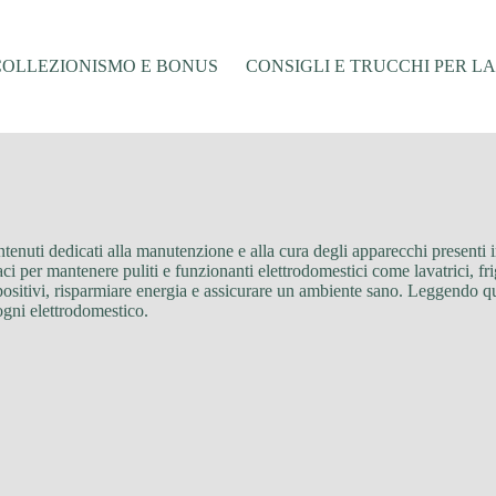
COLLEZIONISMO E BONUS
CONSIGLI E TRUCCHI PER L
tenuti dedicati alla manutenzione e alla cura degli apparecchi presenti 
ci per mantenere puliti e funzionanti elettrodomestici come lavatrici, frig
spositivi, risparmiare energia e assicurare un ambiente sano. Leggendo qu
 ogni elettrodomestico.