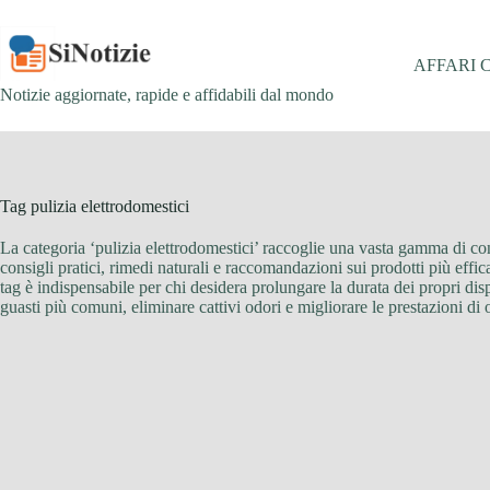
Salta
al
contenuto
AFFARI 
Notizie aggiornate, rapide e affidabili dal mondo
Tag
pulizia elettrodomestici
La categoria ‘pulizia elettrodomestici’ raccoglie una vasta gamma di con
consigli pratici, rimedi naturali e raccomandazioni sui prodotti più effica
tag è indispensabile per chi desidera prolungare la durata dei propri di
guasti più comuni, eliminare cattivi odori e migliorare le prestazioni di