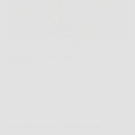
Svuoti il portafoglio dopo una giornata di spese e
noti una moneta da 2 euro che ti pare “strana”: nel
dritto c’è il simbolo di una forza dell’ordine, un’auto
della polizia, due agenti in divisa. Ti fermi un
momento a…
SiNotizie
27 Novembre 2025
Affari Collezionismo e Bonus
Quanto valgono davvero 100 grammi di argento
oggi sul mercato