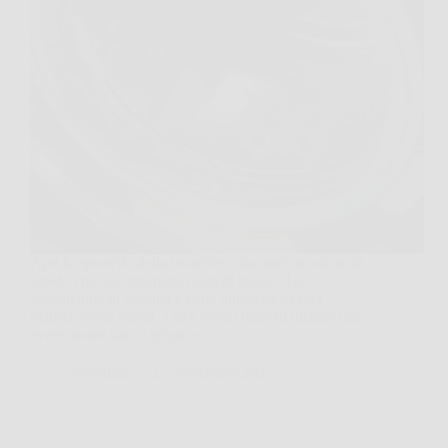
Apri lo sportello della lavatrice e incontri un odore di
umido che non promette nulla di buono. La
guarnizione in gomma è nera, annerrita da una
peluria scura: muffa. I tuoi vestiti bianchi iniziano ad
avere strane tracce grigie, e…
SiNotizie
27 Novembre 2025