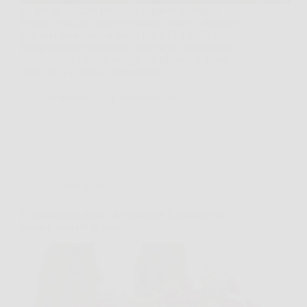
Se hai un balcone piccolo e sognavi le fragole
fresche senza occupare metrature enormi, abbiamo
una soluzione che cambierà tutto. Le fragole in
bottiglia rappresentano un sistema di coltivazione
verticale che utilizza bottiglie di plastica riciclate
disposte in colonna, permettendo…
SiNotizie
28 Novembre 2025
Giardinaggio
L’arbusto repellente che protegge il giardino da
morsi e punture di insetti