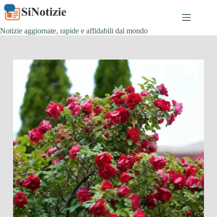
Salta
al
contenuto
Notizie aggiornate, rapide e affidabili dal mondo