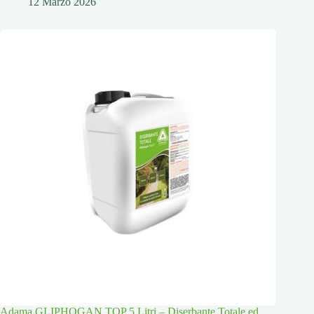
12 Marzo 2026
Adama GLIPHOGAN TOP 5 Litri – Diserbante Totale ed