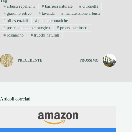
Tag
#
arbusti repellenti
#
barriera naturale
#
citronella
#
giardino estivo
#
lavanda
#
manutenzione arbusti
#
oli essenziali
#
piante aromatiche
#
posizionamento strategico
#
protezione insetti
#
rosmarino
#
trucchi naturali
PRECEDENTE
PROSSIMO
Articoli correlati