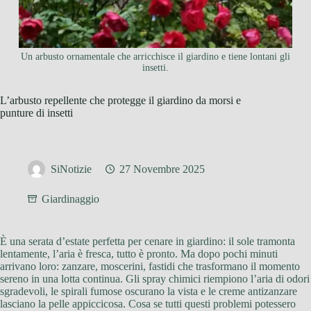
Un arbusto ornamentale che arricchisce il giardino e tiene lontani gli
insetti.
L’arbusto repellente che protegge il giardino da morsi e
punture di insetti
SiNotizie
27 Novembre 2025
Giardinaggio
È una serata d’estate perfetta per cenare in giardino: il sole tramonta
lentamente, l’aria è fresca, tutto è pronto. Ma dopo pochi minuti
arrivano loro: zanzare, moscerini, fastidi che trasformano il momento
sereno in una lotta continua. Gli spray chimici riempiono l’aria di odori
sgradevoli, le spirali fumose oscurano la vista e le creme antizanzare
lasciano la pelle appiccicosa. Cosa se tutti questi problemi potessero