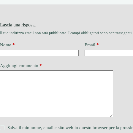
Lascia una risposta
Il tuo indirizzo email non sarà pubblicato.
I campi obbligatori sono contrassegnati
Nome
*
Email
*
Aggiungi commento
*
Salva il mio nome, email e sito web in questo browser per la pros