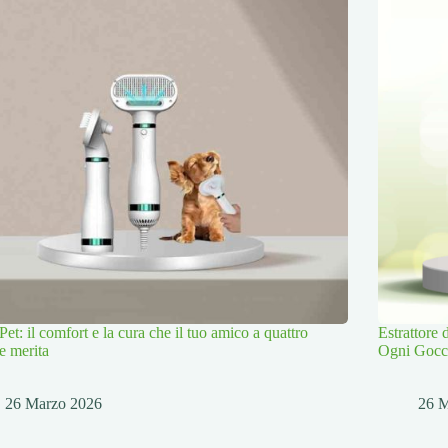
Pet: il comfort e la cura che il tuo amico a quattro
Estrattore
e merita
Ogni Gocc
26 Marzo 2026
26 