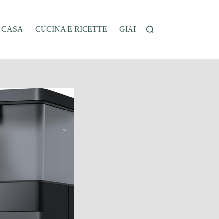
A CASA
CUCINA E RICETTE
GIARDINAGGIO
OFFER