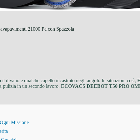
pavimenti 21000 Pa con Spazzola
o il divano e qualche capello incastrato negli angoli. In situazioni così,
la pulizia in un secondo lavoro.
ECOVACS DEEBOT T50 PRO OMN
 Ogni Missione
erita
i Goccia!