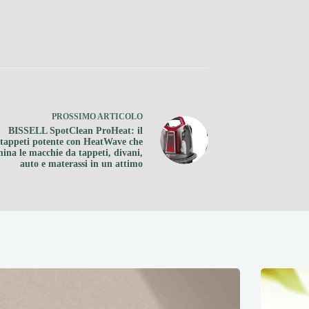
PROSSIMO
ARTICOLO
BISSELL SpotClean ProHeat: il
atappeti potente con HeatWave che
mina le macchie da tappeti, divani,
auto e materassi in un attimo