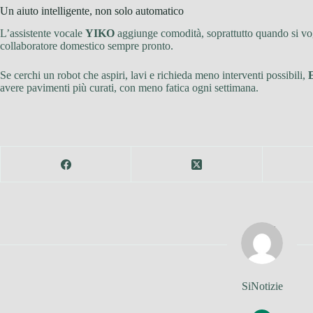
Un aiuto intelligente, non solo automatico
L’assistente vocale
YIKO
aggiunge comodità, soprattutto quando si vog
collaboratore domestico sempre pronto.
Se cerchi un robot che aspiri, lavi e richieda meno interventi possibili,
avere pavimenti più curati, con meno fatica ogni settimana.
SiNotizie