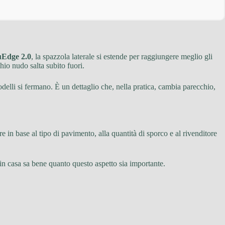
uEdge 2.0
, la spazzola laterale si estende per raggiungere meglio gli
hio nudo salta subito fuori.
modelli si fermano. È un dettaglio che, nella pratica, cambia parecchio,
re in base al tipo di pavimento, alla quantità di sporco e al rivenditore
i in casa sa bene quanto questo aspetto sia importante.