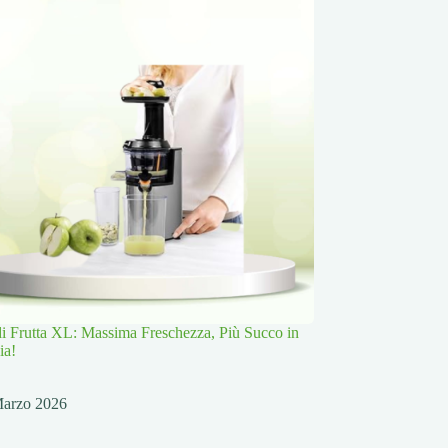
 di Frutta XL: Massima Freschezza, Più Succo in
ia!
Marzo 2026