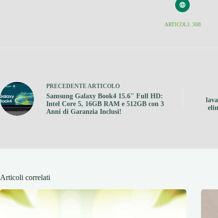
ARTICOLI: 308
PRECEDENTE
ARTICOLO
Samsung Galaxy Book4 15.6" Full HD:
lav
Intel Core 5, 16GB RAM e 512GB con 3
eli
Anni di Garanzia Inclusi!
Articoli correlati