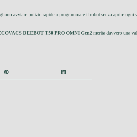
liono avviare pulizie rapide o programmare il robot senza aprire ogni v
ECOVACS DEEBOT T50 PRO OMNI Gen2
merita davvero una val