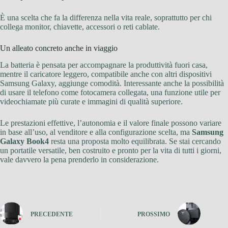
È una scelta che fa la differenza nella vita reale, soprattutto per chi
collega monitor, chiavette, accessori o reti cablate.
Un alleato concreto anche in viaggio
La batteria è pensata per accompagnare la produttività fuori casa,
mentre il caricatore leggero, compatibile anche con altri dispositivi
Samsung Galaxy, aggiunge comodità. Interessante anche la possibilità
di usare il telefono come fotocamera collegata, una funzione utile per
videochiamate più curate e immagini di qualità superiore.
Le prestazioni effettive, l’autonomia e il valore finale possono variare
in base all’uso, al venditore e alla configurazione scelta, ma
Samsung
Galaxy Book4
resta una proposta molto equilibrata. Se stai cercando
un portatile versatile, ben costruito e pronto per la vita di tutti i giorni,
vale davvero la pena prenderlo in considerazione.
PRECEDENTE
PROSSIMO