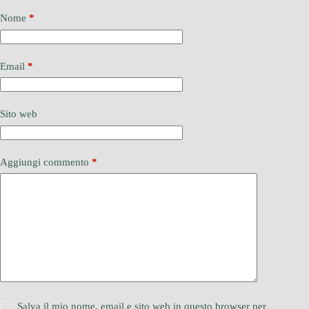
Nome
*
Email
*
Sito web
Aggiungi commento
*
Salva il mio nome, email e sito web in questo browser per