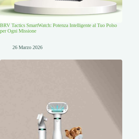
BRV Tactics SmartWatch: Potenza Intelligente al Tuo Polso
per Ogni Missione
26 Marzo 2026