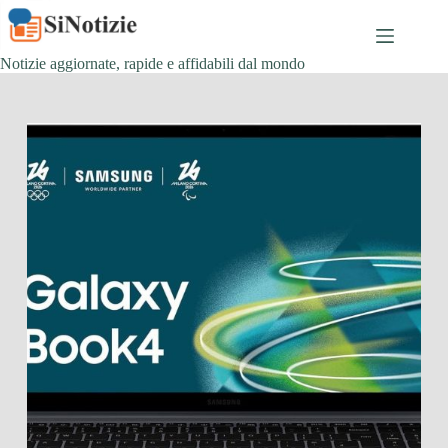
Salta
al
contenuto
Notizie aggiornate, rapide e affidabili dal mondo