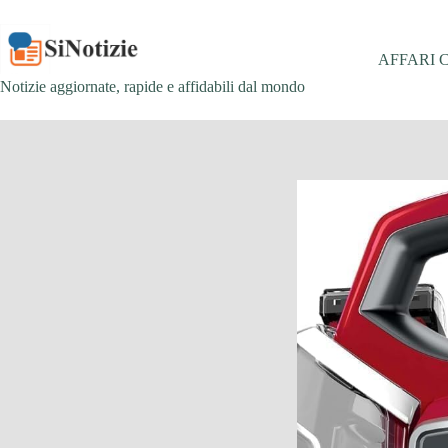
Salta
al
contenuto
AFFARI 
Notizie aggiornate, rapide e affidabili dal mondo