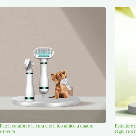
Pet: il comfort e la cura che il tuo amico a quattro
Estrattore
e merita
Ogni Gocc