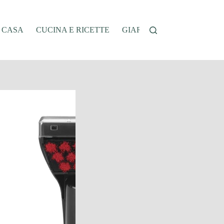
A CASA
CUCINA E RICETTE
GIARDINAGGIO
OFFER