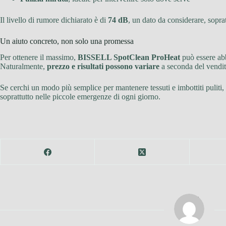
Il livello di rumore dichiarato è di
74 dB
, un dato da considerare, soprat
Un aiuto concreto, non solo una promessa
Per ottenere il massimo,
BISSELL SpotClean ProHeat
può essere abb
Naturalmente,
prezzo e risultati possono variare
a seconda del vendito
Se cerchi un modo più semplice per mantenere tessuti e imbottiti puliti,
soprattutto nelle piccole emergenze di ogni giorno.