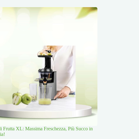
 di Frutta XL: Massima Freschezza, Più Succo in
ia!