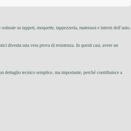
 ostinate su tappeti, moquette, tappezzeria, materassi e interni dell’auto.
ici diventa una vera prova di resistenza. In questi casi, avere un
 un dettaglio tecnico semplice, ma importante, perché contribuisce a