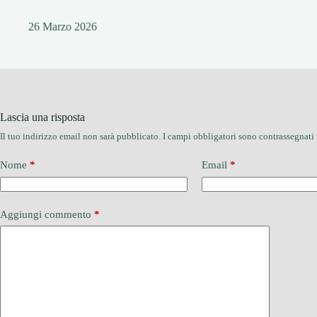
26 Marzo 2026
Lascia una risposta
Il tuo indirizzo email non sarà pubblicato.
I campi obbligatori sono contrassegnati
Nome
*
Email
*
Aggiungi commento
*