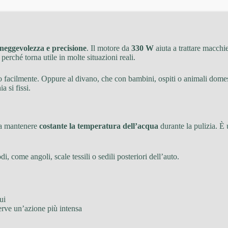
neggevolezza e precisione
. Il motore da
330 W
aiuta a trattare macchie
perché torna utile in molte situazioni reali.
o facilmente. Oppure al divano, che con bambini, ospiti o animali domest
 si fissi.
 a mantenere
costante la temperatura dell’acqua
durante la pulizia. È
 come angoli, scale tessili o sedili posteriori dell’auto.
ui
erve un’azione più intensa