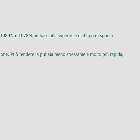
089N e 1078N, in base alla superficie e al tipo di sporco.
one. Può rendere la pulizia meno stressante e molto più rapida,