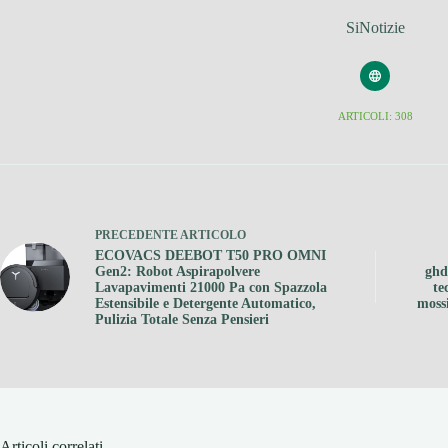
SiNotizie
ARTICOLI: 308
PRECEDENTE
ARTICOLO
ECOVACS DEEBOT T50 PRO OMNI
Gen2: Robot Aspirapolvere
ghd
Lavapavimenti 21000 Pa con Spazzola
te
Estensibile e Detergente Automatico,
moss
Pulizia Totale Senza Pensieri
Articoli correlati