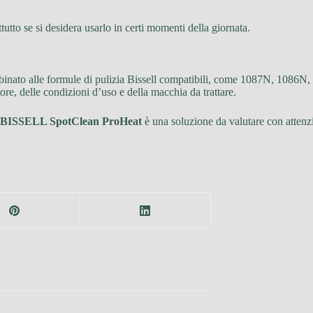
tutto se si desidera usarlo in certi momenti della giornata.
inato alle formule di pulizia Bissell compatibili, come 1087N, 1086N, 1
re, delle condizioni d’uso e della macchia da trattare.
BISSELL SpotClean ProHeat
è una soluzione da valutare con attenzi