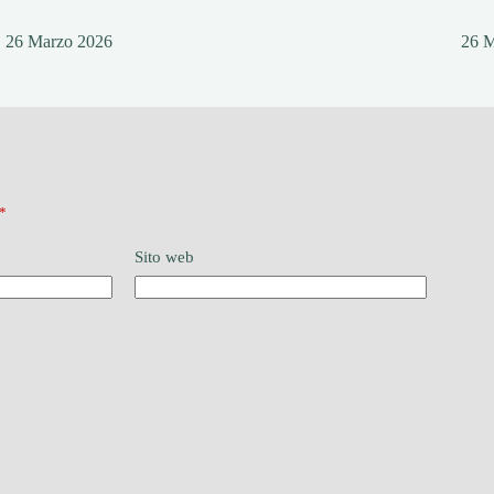
26 Marzo 2026
26 
*
Sito web