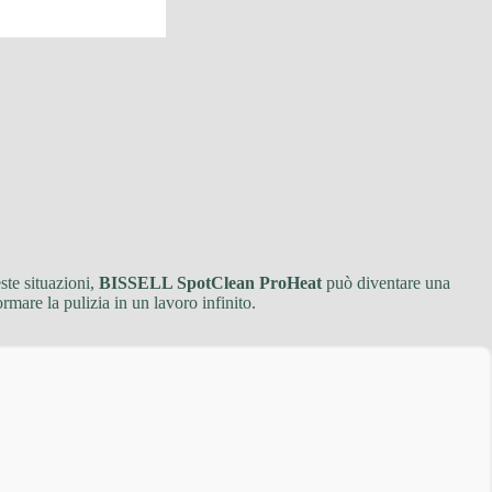
ste situazioni,
BISSELL SpotClean ProHeat
può diventare una
rmare la pulizia in un lavoro infinito.