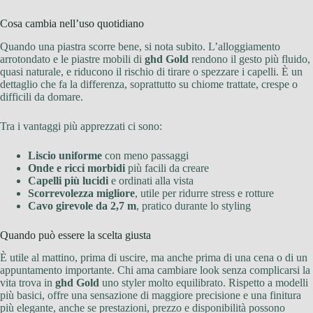
Cosa cambia nell’uso quotidiano
Quando una piastra scorre bene, si nota subito. L’alloggiamento
arrotondato e le piastre mobili di
ghd Gold
rendono il gesto più fluido,
quasi naturale, e riducono il rischio di tirare o spezzare i capelli. È un
dettaglio che fa la differenza, soprattutto su chiome trattate, crespe o
difficili da domare.
Tra i vantaggi più apprezzati ci sono:
Liscio uniforme
con meno passaggi
Onde e ricci morbidi
più facili da creare
Capelli più lucidi
e ordinati alla vista
Scorrevolezza migliore
, utile per ridurre stress e rotture
Cavo girevole da 2,7 m
, pratico durante lo styling
Quando può essere la scelta giusta
È utile al mattino, prima di uscire, ma anche prima di una cena o di un
appuntamento importante. Chi ama cambiare look senza complicarsi la
vita trova in
ghd Gold
uno styler molto equilibrato. Rispetto a modelli
più basici, offre una sensazione di maggiore precisione e una finitura
più elegante, anche se prestazioni, prezzo e disponibilità possono