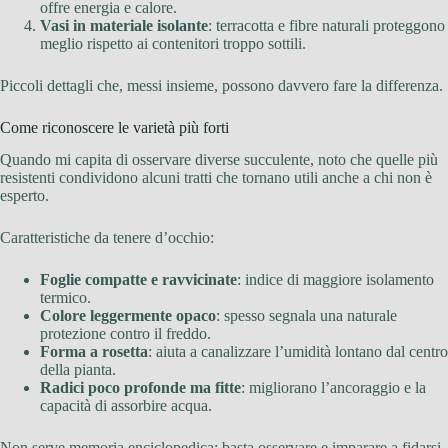
offre energia e calore.
Vasi in materiale isolante
: terracotta e fibre naturali proteggono
meglio rispetto ai contenitori troppo sottili.
Piccoli dettagli che, messi insieme, possono davvero fare la differenza.
Come riconoscere le varietà più forti
Quando mi capita di osservare diverse succulente, noto che quelle più
resistenti condividono alcuni tratti che tornano utili anche a chi non è
esperto.
Caratteristiche da tenere d’occhio:
Foglie compatte e ravvicinate
: indice di maggiore isolamento
termico.
Colore leggermente opaco
: spesso segnala una naturale
protezione contro il freddo.
Forma a rosetta
: aiuta a canalizzare l’umidità lontano dal centro
della pianta.
Radici poco profonde ma fitte
: migliorano l’ancoraggio e la
capacità di assorbire acqua.
Non serve memoria enciclopedica: basta osservare e imparare a fidarsi