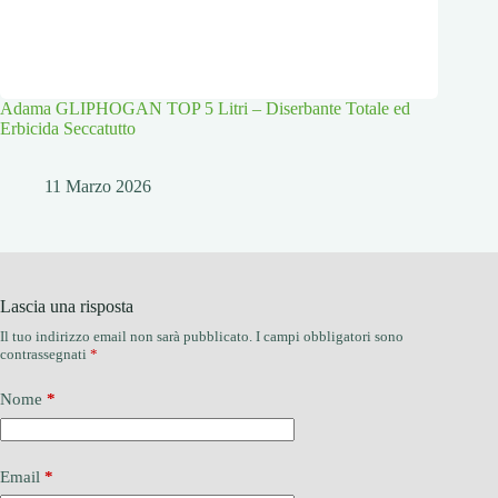
Adama GLIPHOGAN TOP 5 Litri – Diserbante Totale ed
Erbicida Seccatutto
11 Marzo 2026
Lascia una risposta
Il tuo indirizzo email non sarà pubblicato.
I campi obbligatori sono
contrassegnati
*
Nome
*
Email
*