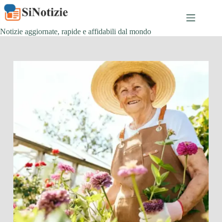
Salta
al
contenuto
Notizie aggiornate, rapide e affidabili dal mondo