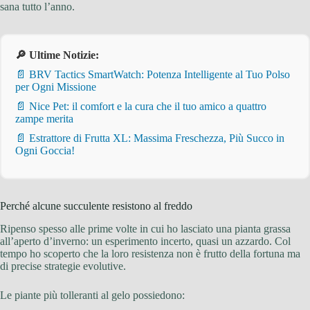
sana tutto l’anno.
🔎 Ultime Notizie:
📄 BRV Tactics SmartWatch: Potenza Intelligente al Tuo Polso
per Ogni Missione
📄 Nice Pet: il comfort e la cura che il tuo amico a quattro
zampe merita
📄 Estrattore di Frutta XL: Massima Freschezza, Più Succo in
Ogni Goccia!
Perché alcune succulente resistono al freddo
Ripenso spesso alle prime volte in cui ho lasciato una pianta grassa
all’aperto d’inverno: un esperimento incerto, quasi un azzardo. Col
tempo ho scoperto che la loro resistenza non è frutto della fortuna ma
di precise strategie evolutive.
Le piante più tolleranti al gelo possiedono: