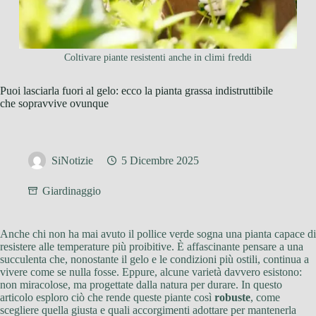
Coltivare piante resistenti anche in climi freddi
Puoi lasciarla fuori al gelo: ecco la pianta grassa indistruttibile
che sopravvive ovunque
SiNotizie
5 Dicembre 2025
Giardinaggio
Anche chi non ha mai avuto il pollice verde sogna una pianta capace di
resistere alle temperature più proibitive. È affascinante pensare a una
succulenta che, nonostante il gelo e le condizioni più ostili, continua a
vivere come se nulla fosse. Eppure, alcune varietà davvero esistono:
non miracolose, ma progettate dalla natura per durare. In questo
articolo esploro ciò che rende queste piante così
robuste
, come
scegliere quella giusta e quali accorgimenti adottare per mantenerla