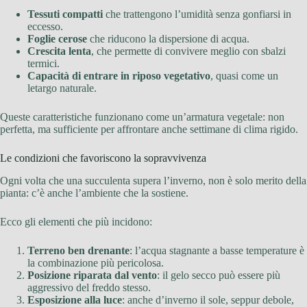
Tessuti compatti
che trattengono l’umidità senza gonfiarsi in
eccesso.
Foglie cerose
che riducono la dispersione di acqua.
Crescita lenta
, che permette di convivere meglio con sbalzi
termici.
Capacità di entrare in riposo vegetativo
, quasi come un
letargo naturale.
Queste caratteristiche funzionano come un’armatura vegetale: non
perfetta, ma sufficiente per affrontare anche settimane di clima rigido.
Le condizioni che favoriscono la sopravvivenza
Ogni volta che una succulenta supera l’inverno, non è solo merito della
pianta: c’è anche l’ambiente che la sostiene.
Ecco gli elementi che più incidono:
Terreno ben drenante
: l’acqua stagnante a basse temperature è
la combinazione più pericolosa.
Posizione riparata dal vento
: il gelo secco può essere più
aggressivo del freddo stesso.
Esposizione alla luce
: anche d’inverno il sole, seppur debole,