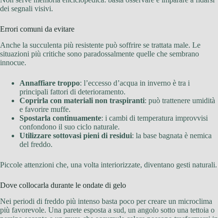
dei segnali visivi.
Errori comuni da evitare
Anche la succulenta più resistente può soffrire se trattata male. Le
situazioni più critiche sono paradossalmente quelle che sembrano
innocue.
Annaffiare troppo
: l’eccesso d’acqua in inverno è tra i
principali fattori di deterioramento.
Coprirla con materiali non traspiranti
: può trattenere umidità
e favorire muffe.
Spostarla continuamente
: i cambi di temperatura improvvisi
confondono il suo ciclo naturale.
Utilizzare sottovasi pieni di residui
: la base bagnata è nemica
del freddo.
Piccole attenzioni che, una volta interiorizzate, diventano gesti naturali.
Dove collocarla durante le ondate di gelo
Nei periodi di freddo più intenso basta poco per creare un microclima
più favorevole. Una parete esposta a sud, un angolo sotto una tettoia o