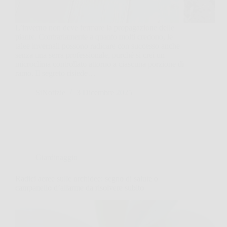
L’inverno non deve fermare la propagazione delle
piante. Contrariamente a quanto molti credono, le
talee invernali possono radicare con successo anche
senza una serra professionale, purché si crei un
microclima controllato attorno a ciascuna porzione di
ramo. Il segreto risiede…
SiNotizie
3 Dicembre 2025
Giardinaggio
Radici aeree sulle orchidee: segno di salute o
campanello d’allarme da risolvere subito