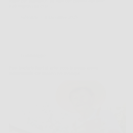
foglia che ingiallisce, un’altra che collassa alla base,
e all’improvviso ci si…
SiNotizie
6 Dicembre 2025
Giardinaggio
Puoi lasciarla fuori al gelo: ecco la pianta grassa
indistruttibile che sopravvive ovunque