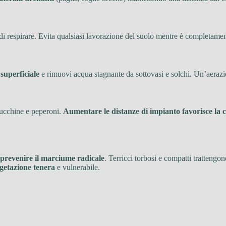
 di respirare. Evita qualsiasi lavorazione del suolo mentre è completamen
superficiale
e rimuovi acqua stagnante da sottovasi e solchi. Un’aerazi
zucchine e peperoni.
Aumentare le distanze di impianto favorisce la c
prevenire il marciume radicale
. Terricci torbosi e compatti trattengo
getazione tenera
e vulnerabile.