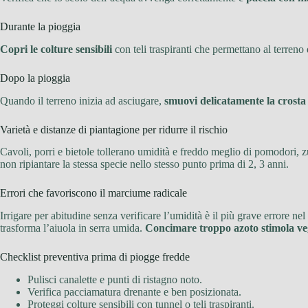
Durante la pioggia
Copri le colture sensibili
con teli traspiranti che permettano al terreno
Dopo la pioggia
Quando il terreno inizia ad asciugare,
smuovi delicatamente la crosta 
Varietà e distanze di piantagione per ridurre il rischio
Cavoli, porri e bietole tollerano umidità e freddo meglio di pomodori, 
non ripiantare la stessa specie nello stesso punto prima di 2, 3 anni.
Errori che favoriscono il marciume radicale
Irrigare per abitudine senza verificare l’umidità è il più grave errore nel
trasforma l’aiuola in serra umida.
Concimare troppo azoto stimola ve
Checklist preventiva prima di piogge fredde
Pulisci canalette e punti di ristagno noto.
Verifica pacciamatura drenante e ben posizionata.
Proteggi colture sensibili con tunnel o teli traspiranti.