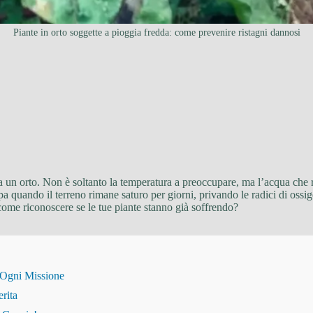
Piante in orto soggette a pioggia fredda: come prevenire ristagni dannosi
a un orto. Non è soltanto la temperatura a preoccupare, ma l’acqua che r
pa quando il terreno rimane saturo per giorni, privando le radici di oss
come riconoscere se le tue piante stanno già soffrendo?
 Ogni Missione
erita