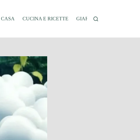
A CASA
CUCINA E RICETTE
GIARDINAGGIO
OFFER