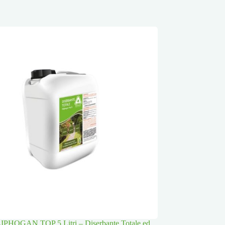
PHOGAN TOP 5 Litri – Diserbante Totale ed