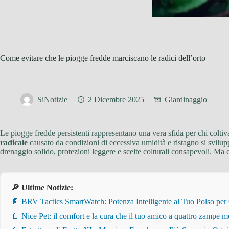
Come evitare che le piogge fredde marciscano le radici dell’orto
SiNotizie
2 Dicembre 2025
Giardinaggio
Le piogge fredde persistenti rappresentano una vera sfida per chi coltiv
radicale
causato da condizioni di eccessiva umidità e ristagno si svilup
drenaggio solido, protezioni leggere e scelte colturali consapevoli. Ma 
🔎 Ultime Notizie:
📄 BRV Tactics SmartWatch: Potenza Intelligente al Tuo Polso per
📄 Nice Pet: il comfort e la cura che il tuo amico a quattro zampe m