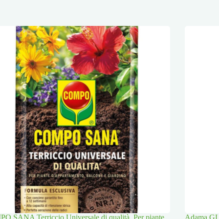
 SANA Terriccio Universale di qualità, Per piante
Adama GLI