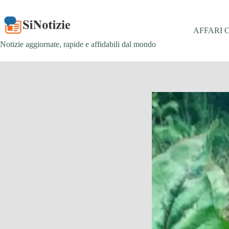
Salta
al
contenuto
AFFARI 
Notizie aggiornate, rapide e affidabili dal mondo