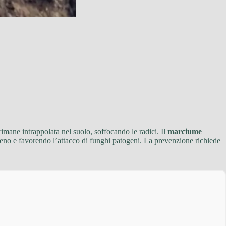
imane intrappolata nel suolo, soffocando le radici. Il
marciume
igeno e favorendo l’attacco di funghi patogeni. La prevenzione richiede