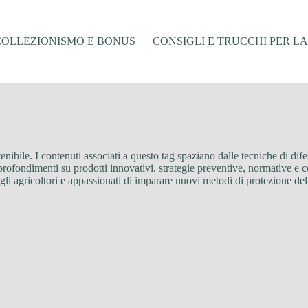
COLLEZIONISMO E BONUS
CONSIGLI E TRUCCHI PER L
ibile. I contenuti associati a questo tag spaziano dalle tecniche di difesa
approfondimenti su prodotti innovativi, strategie preventive, normative e c
agli agricoltori e appassionati di imparare nuovi metodi di protezione dell