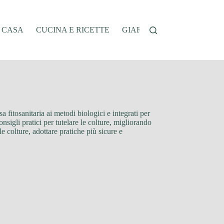
A CASA
CUCINA E RICETTE
GIARDINAGGIO
OFFER
 fitosanitaria ai metodi biologici e integrati per
onsigli pratici per tutelare le colture, migliorando
e colture, adottare pratiche più sicure e