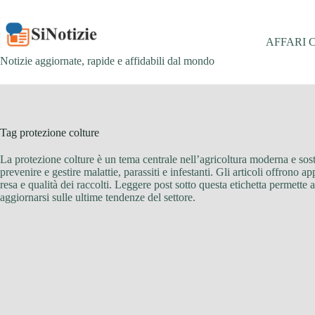
Salta
al
contenuto
AFFARI 
Notizie aggiornate, rapide e affidabili dal mondo
Tag
protezione colture
La protezione colture è un tema centrale nell’agricoltura moderna e sosten
prevenire e gestire malattie, parassiti e infestanti. Gli articoli offrono 
resa e qualità dei raccolti. Leggere post sotto questa etichetta permette 
aggiornarsi sulle ultime tendenze del settore.