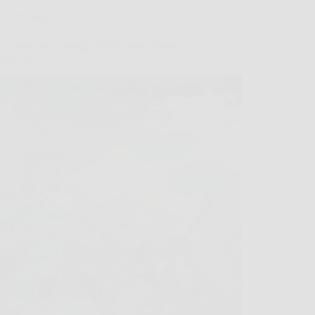
Giardinaggio
vitare che le piogge fredde marciscano le
 dell’orto