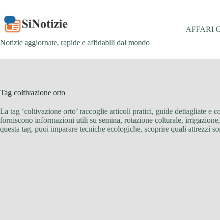
Salta
al
contenuto
AFFARI 
Notizie aggiornate, rapide e affidabili dal mondo
Tag
coltivazione orto
La tag ‘coltivazione orto’ raccoglie articoli pratici, guide dettagliate e c
forniscono informazioni utili su semina, rotazione colturale, irrigazione, 
questa tag, puoi imparare tecniche ecologiche, scoprire quali attrezzi so