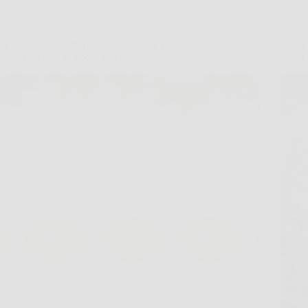
Giardinaggio
La manciata di cenere nel terreno che cambia la
Come e
salute dell’orto in pochi giorni
radici