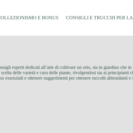
COLLEZIONISMO E BONUS
CONSIGLI E TRUCCHI PER L
onsigli esperti dedicati all’arte di coltivare un orto, sia in giardino che i
scelta delle varietà e cura delle piante, rivolgendosi sia ai principianti c
no essenziali e ottenere suggerimenti per ottenere raccolti abbondanti e 