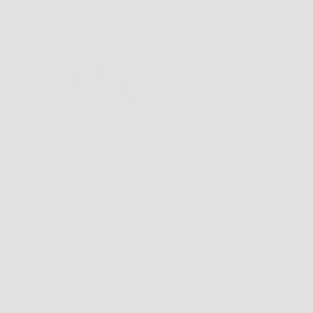
Capita spesso in momenti semplici, una
conversazione a tavola, il telegiornale acceso, una
chiamata importante, di dover fare più attenzione ai
suoni intorno a noi. In queste situazioni, il
dispositivo sonoro JYYRC può diventare un aiuto
concreto, pratico e immediato.…
SiNotizie
24 Marzo 2026
Offerte