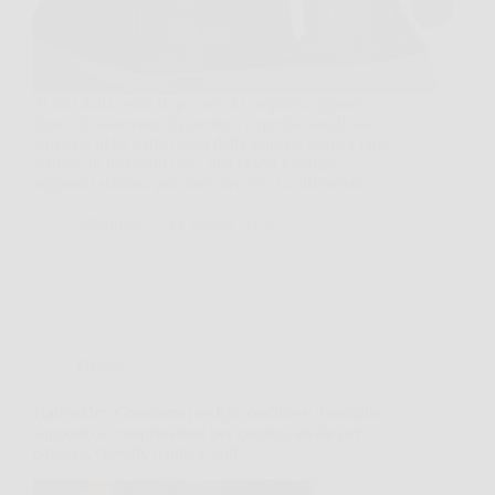
Ti alzi dalla sedia dopo ore al computer, oppure
finisci di sistemare il giardino, e quella fastidiosa
tensione nella parte bassa della schiena torna a farsi
sentire. In momenti così, una fascia lombare
supporto schiena può fare davvero la differenza,…
SiNotizie
24 Marzo 2026
Offerte
NativoDex Gomitiera per Epicondilite e Tendinite:
supporto a compressione per gomito, ideale per
palestra, crossfit, tennis e golf