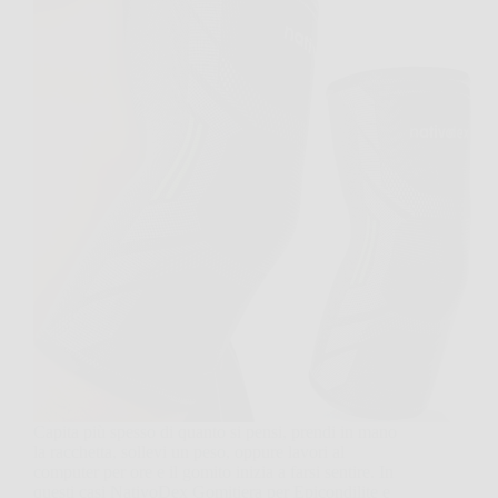
Capita più spesso di quanto si pensi, prendi in mano
la racchetta, sollevi un peso, oppure lavori al
computer per ore e il gomito inizia a farsi sentire. In
questi casi NativoDex Gomitiera per Epicondilite e