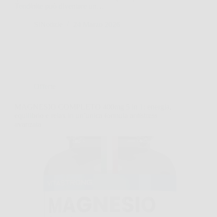
Tendinite può diventare un…
SiNotizie
24 Marzo 2026
Offerte
MAGNESIO COMPLETO 400mg 5 in 1: energia,
equilibrio e relax in un’unica formula antistress
avanzata