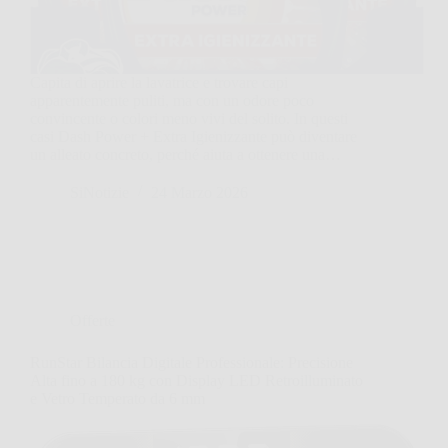
Capita di aprire la lavatrice e trovare capi
apparentemente puliti, ma con un odore poco
convincente o colori meno vivi del solito. In questi
casi Dash Power + Extra Igienizzante può diventare
un alleato concreto, perché aiuta a ottenere una…
SiNotizie
24 Marzo 2026
Offerte
RunStar Bilancia Digitale Professionale: Precisione
Alta fino a 180 kg con Display LED Retroilluminato
e Vetro Temperato da 6 mm