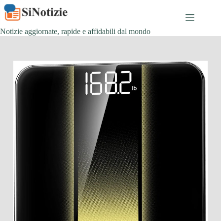
Salta
al
contenuto
Notizie aggiornate, rapide e affidabili dal mondo