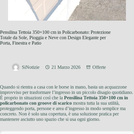
Pensilina Tettoia 350×100 cm in Policarbonato: Protezione
Totale da Sole, Pioggia e Neve con Design Elegante per
Porta, Finestra e Patio
SiNotizie
21 Marzo 2026
Offerte
Quando si rientra a casa con le borse in mano, basta un acquazzone
improvviso per trasformare l’ingresso in un piccolo disagio quotidiano.
È proprio in situazioni così che la
Pensilina Tettoia 350×100 cm in
policarbonato con groove di scarico
mostra tutta la sua utilità,
proteggendo porta, persone e area d’ingresso in modo semplice ma
concreto. Non è solo una copertura, è una soluzione pratica per
mantenere asciutto uno spazio che si usa ogni giorno.