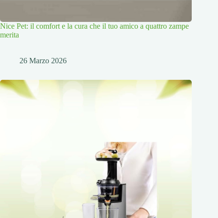
Nice Pet: il comfort e la cura che il tuo amico a quattro zampe
merita
26 Marzo 2026