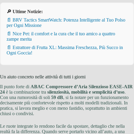
🔎 Ultime Notizie:
📄 BRV Tactics SmartWatch: Potenza Intelligente al Tuo Polso
per Ogni Missione
📄 Nice Pet: il comfort e la cura che il tuo amico a quattro
zampe merita
📄 Estrattore di Frutta XL: Massima Freschezza, Più Succo in
Ogni Goccia!
Un aiuto concreto nelle attività di tutti i giorni
Il punto forte di
ABAC Compressore d’Aria Silenzioso EASE-AIR
24
è la combinazione tra
silenziosità, mobilità e semplicità d’uso
.
Con una rumorosità di soli
59 dB
, si fa notare per un funzionamento
decisamente più confortevole rispetto a molti modelli tradizionali. In
pratica, si lavora meglio e con meno fastidio, soprattutto in ambienti
chiusi o condivisi.
Le ruote integrate lo rendono facile da spostare, dettaglio che nella
realtà fa la differenza. Quando serve portarlo vicino all’auto, a una