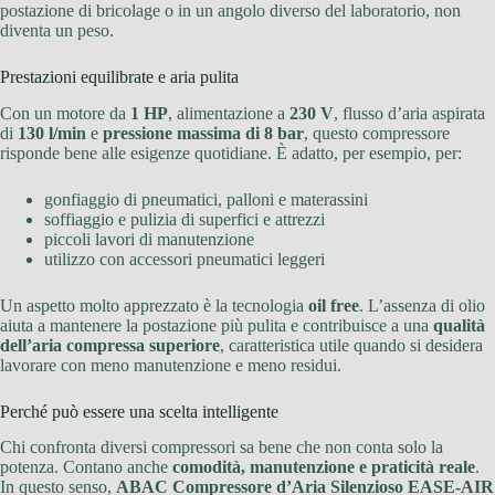
postazione di bricolage o in un angolo diverso del laboratorio, non
diventa un peso.
Prestazioni equilibrate e aria pulita
Con un motore da
1 HP
, alimentazione a
230 V
, flusso d’aria aspirata
di
130 l/min
e
pressione massima di 8 bar
, questo compressore
risponde bene alle esigenze quotidiane. È adatto, per esempio, per:
gonfiaggio di pneumatici, palloni e materassini
soffiaggio e pulizia di superfici e attrezzi
piccoli lavori di manutenzione
utilizzo con accessori pneumatici leggeri
Un aspetto molto apprezzato è la tecnologia
oil free
. L’assenza di olio
aiuta a mantenere la postazione più pulita e contribuisce a una
qualità
dell’aria compressa superiore
, caratteristica utile quando si desidera
lavorare con meno manutenzione e meno residui.
Perché può essere una scelta intelligente
Chi confronta diversi compressori sa bene che non conta solo la
potenza. Contano anche
comodità, manutenzione e praticità reale
.
In questo senso,
ABAC Compressore d’Aria Silenzioso EASE-AIR