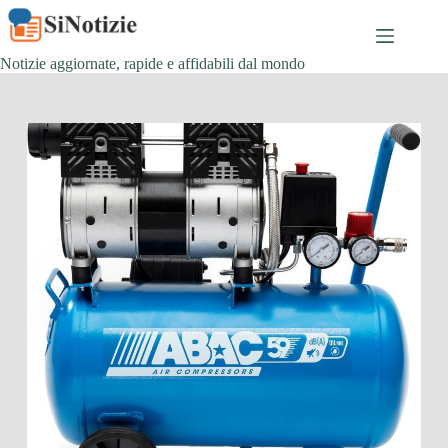
Salta
al
contenuto
Notizie aggiornate, rapide e affidabili dal mondo