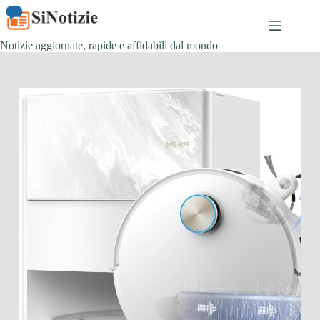
Salta
al
contenuto
Notizie aggiornate, rapide e affidabili dal mondo