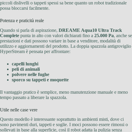
piccoli dislivelli o tappeti spessi sa bene quanto un robot tradizionale
possa bloccarsi facilmente.
Potenza e praticità reale
Quando si parla di aspirazione,
DREAME Aqua10 Ultra Track
Complete
punta in alto con valori dichiarati fino a
25.000 Pa
, anche se
prestazioni e dati possono variare in base a venditore, modalità di
utilizzo e aggiornamenti del prodotto. La doppia spazzola antigroviglio
HyperStream è pensata per affrontare:
capelli lunghi
peli di animali
polvere nelle fughe
sporco su tappeti e moquette
Il vantaggio pratico è semplice, meno manutenzione manuale e meno
tempo passato a liberare la spazzola.
Utile nelle case vere
Questo modello è interessante soprattutto in ambienti misti, dove ci
sono pavimenti duri, tappeti e soglie. I moci possono essere rimossi o
sollevati in base alla superficie, così il robot adatta la pulizia senza