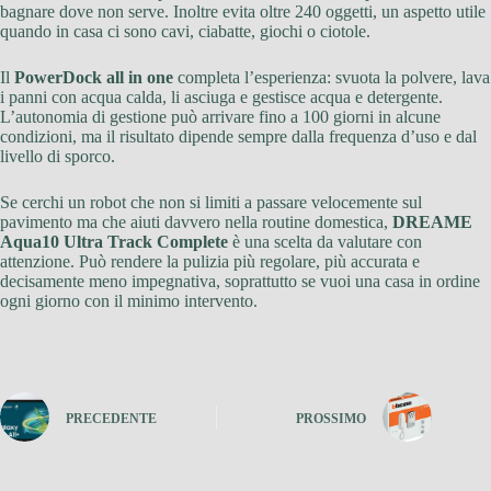
bagnare dove non serve. Inoltre evita oltre 240 oggetti, un aspetto utile
quando in casa ci sono cavi, ciabatte, giochi o ciotole.
Il
PowerDock all in one
completa l’esperienza: svuota la polvere, lava
i panni con acqua calda, li asciuga e gestisce acqua e detergente.
L’autonomia di gestione può arrivare fino a 100 giorni in alcune
condizioni, ma il risultato dipende sempre dalla frequenza d’uso e dal
livello di sporco.
Se cerchi un robot che non si limiti a passare velocemente sul
pavimento ma che aiuti davvero nella routine domestica,
DREAME
Aqua10 Ultra Track Complete
è una scelta da valutare con
attenzione. Può rendere la pulizia più regolare, più accurata e
decisamente meno impegnativa, soprattutto se vuoi una casa in ordine
ogni giorno con il minimo intervento.
PRECEDENTE
PROSSIMO