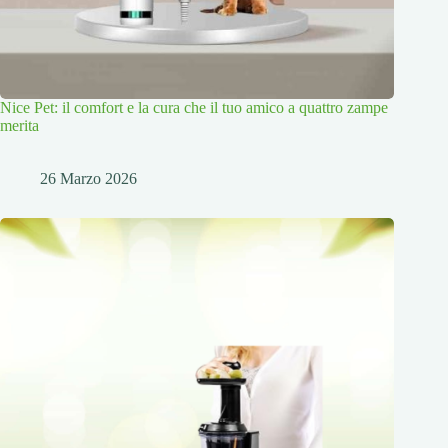
Nice Pet: il comfort e la cura che il tuo amico a quattro zampe
merita
26 Marzo 2026