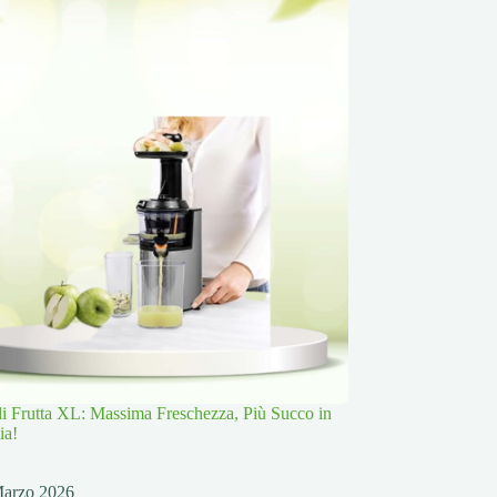
 di Frutta XL: Massima Freschezza, Più Succo in
ia!
Marzo 2026