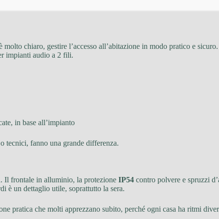
è molto chiaro, gestire l’accesso all’abitazione in modo pratico e sicuro.
 impianti audio a 2 fili.
cate, in base all’impianto
 o tecnici, fanno una grande differenza.
 Il frontale in alluminio, la protezione
IP54
contro polvere e spruzzi d
è un dettaglio utile, soprattutto la sera.
one pratica che molti apprezzano subito, perché ogni casa ha ritmi divers