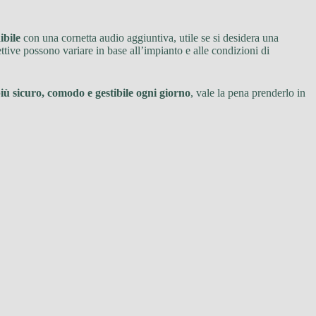
ibile
con una cornetta audio aggiuntiva, utile se si desidera una
ttive possono variare in base all’impianto e alle condizioni di
iù sicuro, comodo e gestibile ogni giorno
, vale la pena prenderlo in