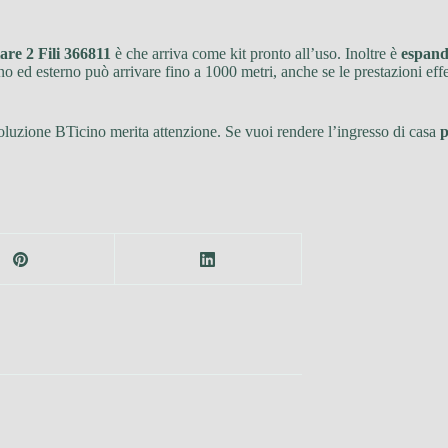
e 2 Fili 366811
è che arriva come kit pronto all’uso. Inoltre è
espand
o ed esterno può arrivare fino a 1000 metri, anche se le prestazioni effe
 soluzione BTicino merita attenzione. Se vuoi rendere l’ingresso di casa
p