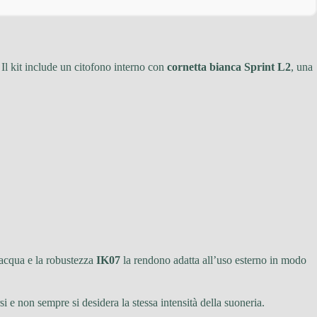
 Il kit include un citofono interno con
cornetta bianca Sprint L2
, una
’acqua e la robustezza
IK07
la rendono adatta all’uso esterno in modo
i e non sempre si desidera la stessa intensità della suoneria.