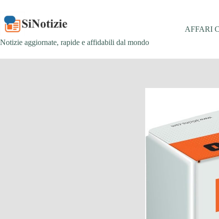
Salta
al
contenuto
AFFARI 
Notizie aggiornate, rapide e affidabili dal mondo