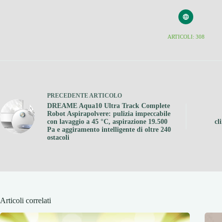
ARTICOLI: 308
PRECEDENTE
ARTICOLO
DREAME Aqua10 Ultra Track Complete
Robot Aspirapolvere: pulizia impeccabile
con lavaggio a 45 °C, aspirazione 19.500
cl
Pa e aggiramento intelligente di oltre 240
ostacoli
Articoli correlati