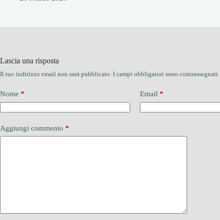
Lascia una risposta
Il tuo indirizzo email non sarà pubblicato.
I campi obbligatori sono contrassegnati
Nome
*
Email
*
Aggiungi commento
*