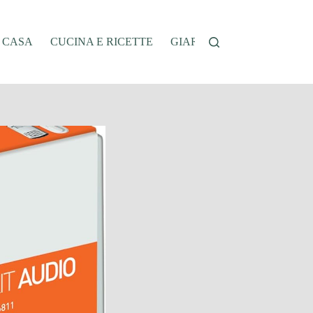
A CASA
CUCINA E RICETTE
GIARDINAGGIO
OFFER