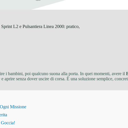
print L2 e Pulsantiera Linea 2000: pratico,
re i bambini, poi qualcuno suona alla porta. In quei momenti, avere il
tore e aprire senza dover uscire di corsa. È una soluzione semplice, concr
 Ogni Missione
erita
i Goccia!