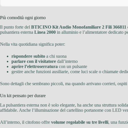
Più comodità ogni giorno
Il punto forte del
BTICINO Kit Audio Monofamiliare 2 Fili 366811
pulsantiera esterna
Linea 2000
in alluminio e l’alimentatore dedicato per
Nella vita quotidiana significa poter:
rispondere subito
a chi suona
parlare con il visitatore
dall’interno
aprire l’elettroserratura
con un pulsante
gestire anche funzioni ausiliarie, come luci scale o chiamate dedi
Sono dettagli che sembrano piccoli, ma quando arrivano corrieri, ospiti
Un kit pensato per durare
La pulsantiera esterna non è solo elegante, ha anche una struttura solida.
affidabile. Anche l’illuminazione del cartellino portanome con LED verdi 
All’interno, il citofono offre
volume regolabile su tre livelli
, una funzi