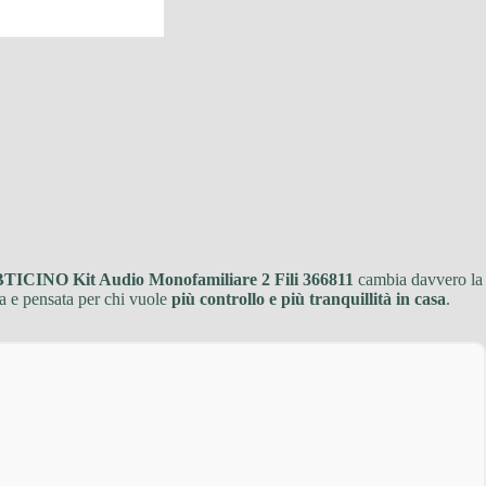
BTICINO Kit Audio Monofamiliare 2 Fili 366811
cambia davvero la
eta e pensata per chi vuole
più controllo e più tranquillità in casa
.