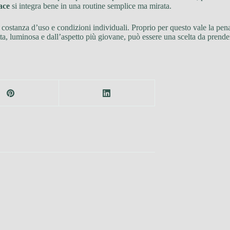
ace
si integra bene in una routine semplice ma mirata.
i, costanza d’uso e condizioni individuali. Proprio per questo vale la pe
tta, luminosa e dall’aspetto più giovane, può essere una scelta da prend