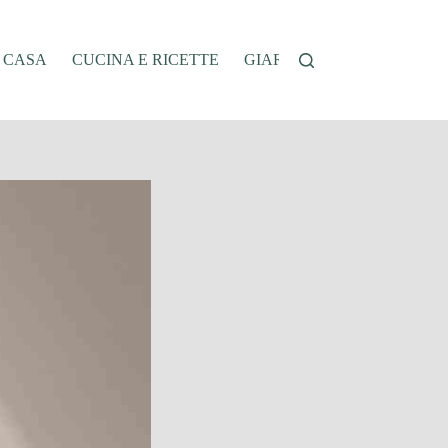
A CASA
CUCINA E RICETTE
GIARDINAGGIO
OFFER