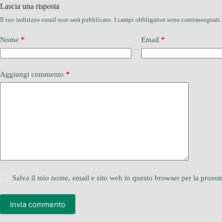
Lascia una risposta
Il tuo indirizzo email non sarà pubblicato.
I campi obbligatori sono contrassegnati
Nome
*
Email
*
Aggiungi commento
*
Salva il mio nome, email e sito web in questo browser per la pros
Invia commento