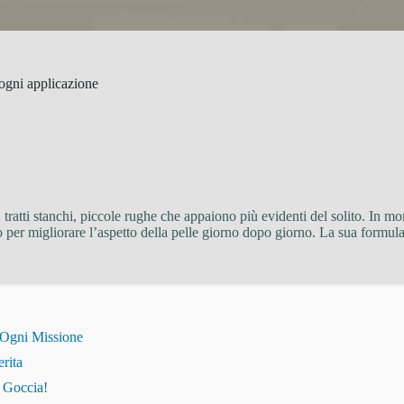
 ogni applicazione
 tratti stanchi, piccole rughe che appaiono più evidenti del solito. In m
per migliorare l’aspetto della pelle giorno dopo giorno. La sua formula 
 Ogni Missione
erita
i Goccia!