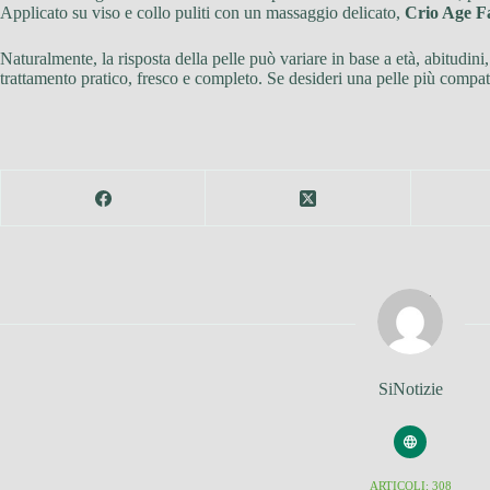
Applicato su viso e collo puliti con un massaggio delicato,
Crio Age F
Naturalmente, la risposta della pelle può variare in base a età, abitudin
trattamento pratico, fresco e completo. Se desideri una pelle più compa
SiNotizie
ARTICOLI: 308