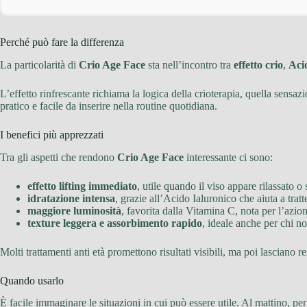
Perché può fare la differenza
La particolarità di
Crio Age Face
sta nell’incontro tra
effetto crio
,
Aci
L’effetto rinfrescante richiama la logica della crioterapia, quella sensaz
pratico e facile da inserire nella routine quotidiana.
I benefici più apprezzati
Tra gli aspetti che rendono
Crio Age Face
interessante ci sono:
effetto lifting immediato
, utile quando il viso appare rilassato o
idratazione intensa
, grazie all’Acido Ialuronico che aiuta a tratt
maggiore luminosità
, favorita dalla Vitamina C, nota per l’azio
texture leggera e assorbimento rapido
, ideale anche per chi 
Molti trattamenti anti età promettono risultati visibili, ma poi lasciano 
Quando usarlo
È facile immaginare le situazioni in cui può essere utile. Al mattino, per