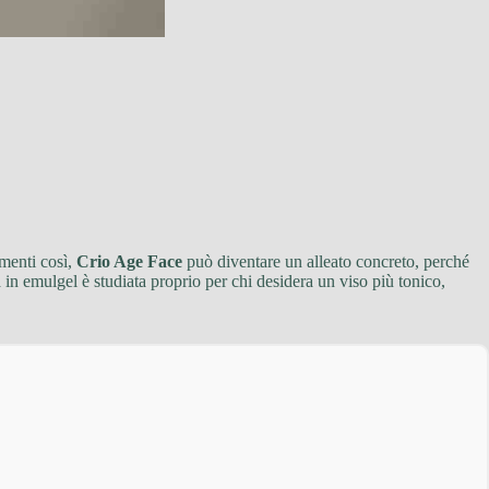
omenti così,
Crio Age Face
può diventare un alleato concreto, perché
in emulgel è studiata proprio per chi desidera un viso più tonico,