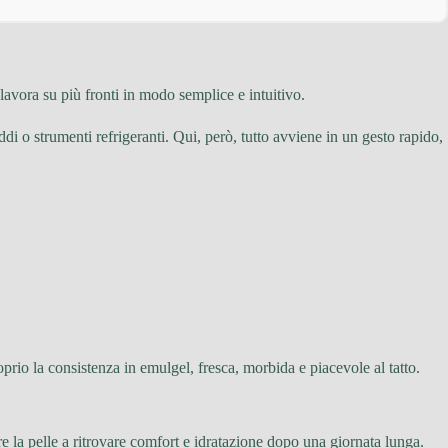
avora su più fronti in modo semplice e intuitivo.
ddi o strumenti refrigeranti. Qui, però, tutto avviene in un gesto rapido,
oprio la consistenza in emulgel, fresca, morbida e piacevole al tatto.
are la pelle a ritrovare comfort e idratazione dopo una giornata lunga.