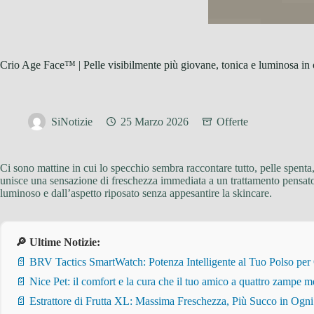
Crio Age Face™ | Pelle visibilmente più giovane, tonica e luminosa in
SiNotizie
25 Marzo 2026
Offerte
Ci sono mattine in cui lo specchio sembra raccontare tutto, pelle spenta,
unisce una sensazione di freschezza immediata a un trattamento pensato 
luminoso e dall’aspetto riposato senza appesantire la skincare.
🔎 Ultime Notizie:
📄 BRV Tactics SmartWatch: Potenza Intelligente al Tuo Polso per
📄 Nice Pet: il comfort e la cura che il tuo amico a quattro zampe m
📄 Estrattore di Frutta XL: Massima Freschezza, Più Succo in Ogn