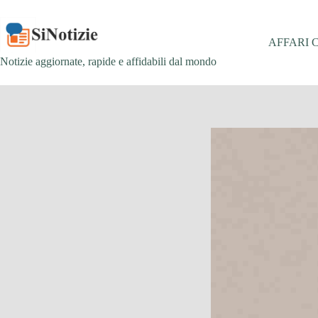
Salta
al
contenuto
AFFARI 
Notizie aggiornate, rapide e affidabili dal mondo