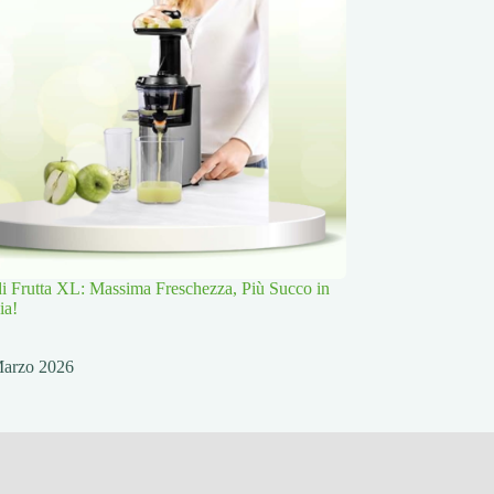
 di Frutta XL: Massima Freschezza, Più Succo in
ia!
Marzo 2026