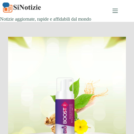
Salta
al
contenuto
Notizie aggiornate, rapide e affidabili dal mondo