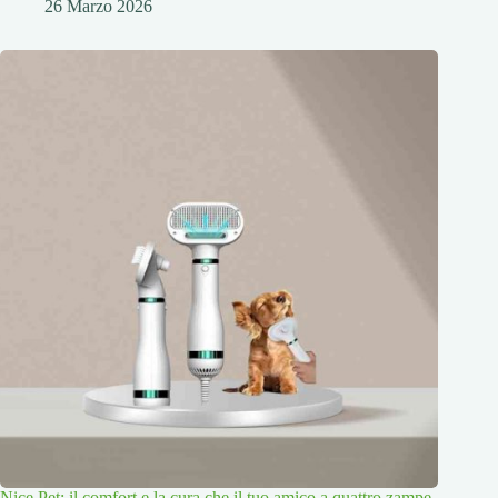
26 Marzo 2026
Nice Pet: il comfort e la cura che il tuo amico a quattro zampe