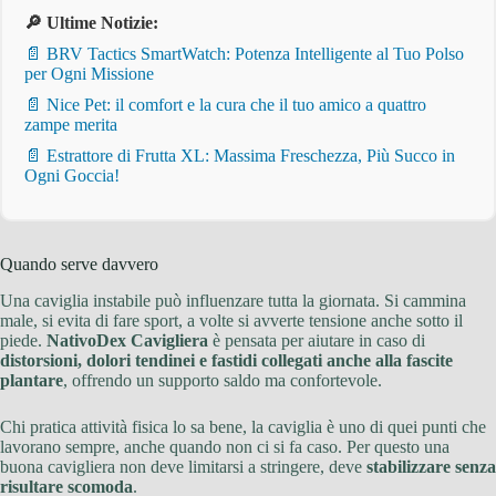
🔎 Ultime Notizie:
📄 BRV Tactics SmartWatch: Potenza Intelligente al Tuo Polso
per Ogni Missione
📄 Nice Pet: il comfort e la cura che il tuo amico a quattro
zampe merita
📄 Estrattore di Frutta XL: Massima Freschezza, Più Succo in
Ogni Goccia!
Quando serve davvero
Una caviglia instabile può influenzare tutta la giornata. Si cammina
male, si evita di fare sport, a volte si avverte tensione anche sotto il
piede.
NativoDex Cavigliera
è pensata per aiutare in caso di
distorsioni, dolori tendinei e fastidi collegati anche alla fascite
plantare
, offrendo un supporto saldo ma confortevole.
Chi pratica attività fisica lo sa bene, la caviglia è uno di quei punti che
lavorano sempre, anche quando non ci si fa caso. Per questo una
buona cavigliera non deve limitarsi a stringere, deve
stabilizzare senza
risultare scomoda
.