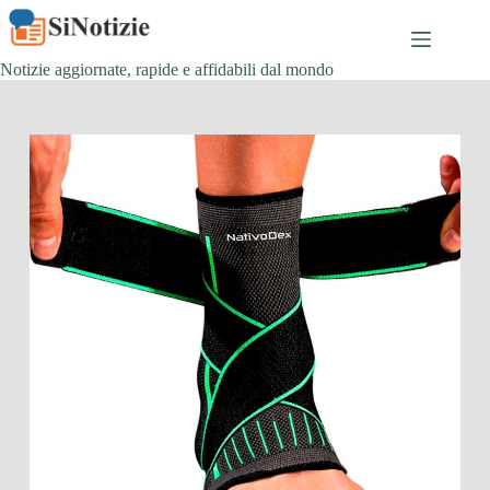
Salta
al
contenuto
Notizie aggiornate, rapide e affidabili dal mondo