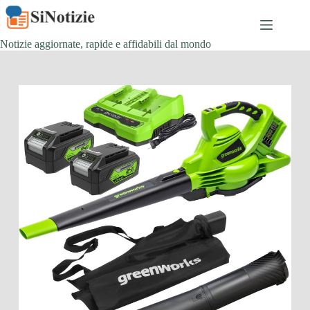
Salta
al
contenuto
Notizie aggiornate, rapide e affidabili dal mondo