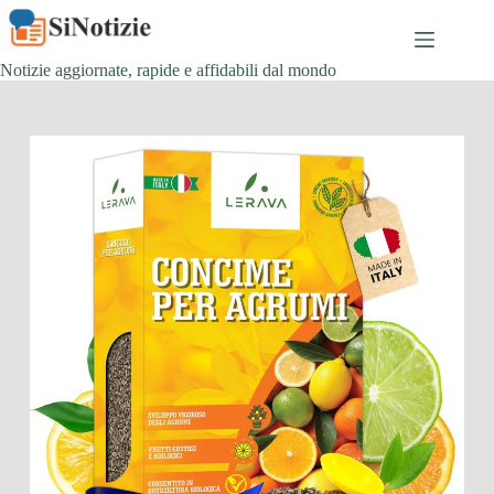
Salta
al
contenuto
Notizie aggiornate, rapide e affidabili dal mondo