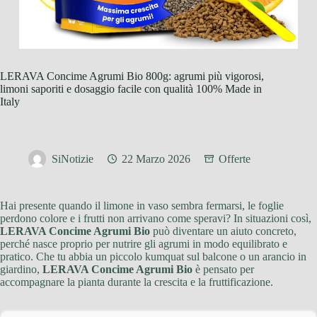
LERAVA Concime Agrumi Bio 800g: agrumi più vigorosi,
limoni saporiti e dosaggio facile con qualità 100% Made in
Italy
SiNotizie
22 Marzo 2026
Offerte
Hai presente quando il limone in vaso sembra fermarsi, le foglie
perdono colore e i frutti non arrivano come speravi? In situazioni così,
LERAVA Concime Agrumi Bio
può diventare un aiuto concreto,
perché nasce proprio per nutrire gli agrumi in modo equilibrato e
pratico. Che tu abbia un piccolo kumquat sul balcone o un arancio in
giardino,
LERAVA Concime Agrumi Bio
è pensato per
accompagnare la pianta durante la crescita e la fruttificazione.