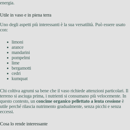
energia.
Utile in vaso e in piena terra
Uno degli aspetti più interessanti è la sua versatilità. Può essere usato
con:
limoni
arance
mandarini
pompelmi
lime
bergamotti
cedri
kumquat
Chi coltiva agrumi sa bene che il vaso richiede attenzioni particolari. Il
terreno si asciuga prima, i nutrienti si consumano più velocemente. In
questo contesto, un
concime organico pellettato a lenta cessione
è
utile perché rilascia nutrimento gradualmente, senza picchi e senza
eccessi.
Cosa lo rende interessante