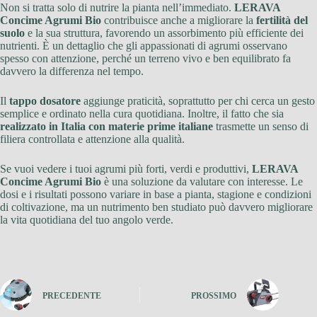
Non si tratta solo di nutrire la pianta nell’immediato.
LERAVA
Concime Agrumi Bio
contribuisce anche a migliorare la
fertilità del
suolo
e la sua struttura, favorendo un assorbimento più efficiente dei
nutrienti. È un dettaglio che gli appassionati di agrumi osservano
spesso con attenzione, perché un terreno vivo e ben equilibrato fa
davvero la differenza nel tempo.
Il
tappo dosatore
aggiunge praticità, soprattutto per chi cerca un gesto
semplice e ordinato nella cura quotidiana. Inoltre, il fatto che sia
realizzato in Italia con materie prime italiane
trasmette un senso di
filiera controllata e attenzione alla qualità.
Se vuoi vedere i tuoi agrumi più forti, verdi e produttivi,
LERAVA
Concime Agrumi Bio
è una soluzione da valutare con interesse. Le
dosi e i risultati possono variare in base a pianta, stagione e condizioni
di coltivazione, ma un nutrimento ben studiato può davvero migliorare
la vita quotidiana del tuo angolo verde.
PRECEDENTE
PROSSIMO