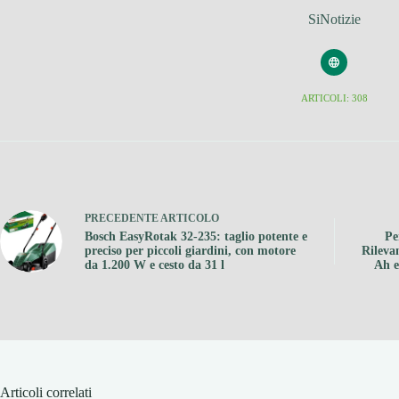
SiNotizie
ARTICOLI: 308
PRECEDENTE
ARTICOLO
Bosch EasyRotak 32-235: taglio potente e
Pe
preciso per piccoli giardini, con motore
Rileva
da 1.200 W e cesto da 31 l
Ah e
Articoli correlati