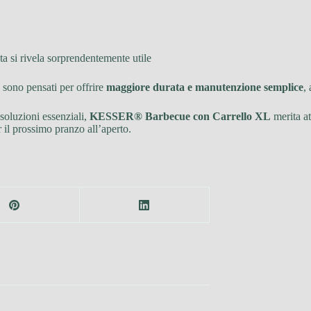
ta si rivela sorprendentemente utile
e sono pensati per offrire
maggiore durata e manutenzione semplice
,
 soluzioni essenziali,
KESSER® Barbecue con Carrello XL
merita at
 il prossimo pranzo all’aperto.