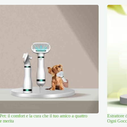
Pet: il comfort e la cura che il tuo amico a quattro
Estrattore
e merita
Ogni Gocc