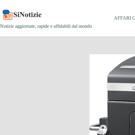
Salta
al
contenuto
AFFARI 
Notizie aggiornate, rapide e affidabili dal mondo