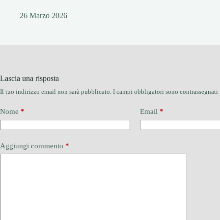
26 Marzo 2026
Lascia una risposta
Il tuo indirizzo email non sarà pubblicato.
I campi obbligatori sono contrassegnati
Nome
*
Email
*
Aggiungi commento
*