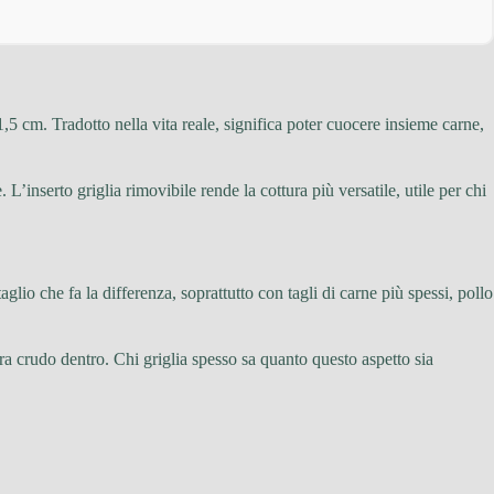
1,5 cm. Tradotto nella vita reale, significa poter cuocere insieme carne,
’inserto griglia rimovibile rende la cottura più versatile, utile per chi
glio che fa la differenza, soprattutto con tagli di carne più spessi, pollo
ra crudo dentro. Chi griglia spesso sa quanto questo aspetto sia