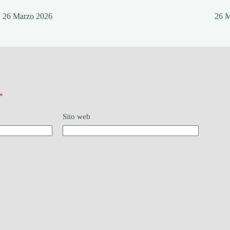
26 Marzo 2026
26 
*
Sito web