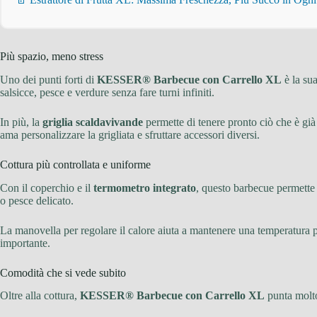
Più spazio, meno stress
Uno dei punti forti di
KESSER® Barbecue con Carrello XL
è la su
salsicce, pesce e verdure senza fare turni infiniti.
In più, la
griglia scaldavivande
permette di tenere pronto ciò che è già 
ama personalizzare la grigliata e sfruttare accessori diversi.
Cottura più controllata e uniforme
Con il coperchio e il
termometro integrato
, questo barbecue permette a
o pesce delicato.
La manovella per regolare il calore aiuta a mantenere una temperatura pi
importante.
Comodità che si vede subito
Oltre alla cottura,
KESSER® Barbecue con Carrello XL
punta molto 