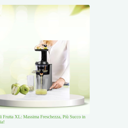
 di Frutta XL: Massima Freschezza, Più Succo in
ia!