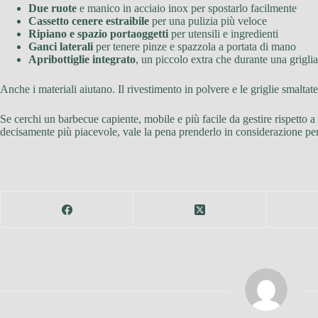
Due ruote
e manico in acciaio inox per spostarlo facilmente
Cassetto cenere estraibile
per una pulizia più veloce
Ripiano e spazio portaoggetti
per utensili e ingredienti
Ganci laterali
per tenere pinze e spazzola a portata di mano
Apribottiglie integrato
, un piccolo extra che durante una griglia
Anche i materiali aiutano. Il rivestimento in polvere e le griglie smaltat
Se cerchi un barbecue capiente, mobile e più facile da gestire rispetto a
decisamente più piacevole, vale la pena prenderlo in considerazione per