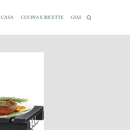
A CASA
CUCINA E RICETTE
GIARDINAGGIO
OFFER