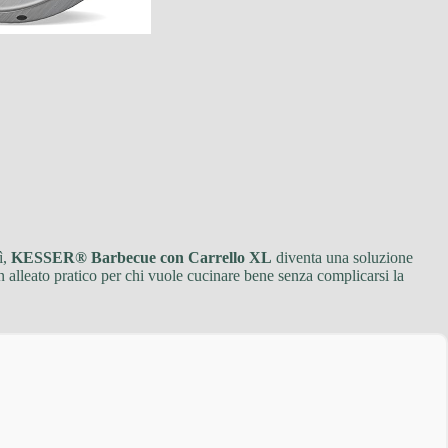
ì,
KESSER® Barbecue con Carrello XL
diventa una soluzione
n alleato pratico per chi vuole cucinare bene senza complicarsi la