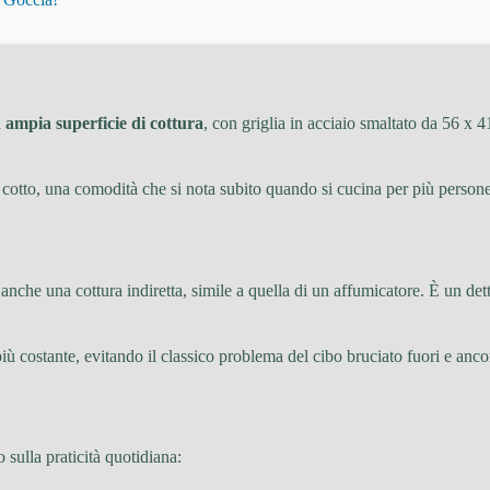
a
ampia superficie di cottura
, con griglia in acciaio smaltato da 56 x 4
cotto, una comodità che si nota subito quando si cucina per più persone. L
nche una cottura indiretta, simile a quella di un affumicatore. È un detta
ù costante, evitando il classico problema del cibo bruciato fuori e anco
sulla praticità quotidiana: