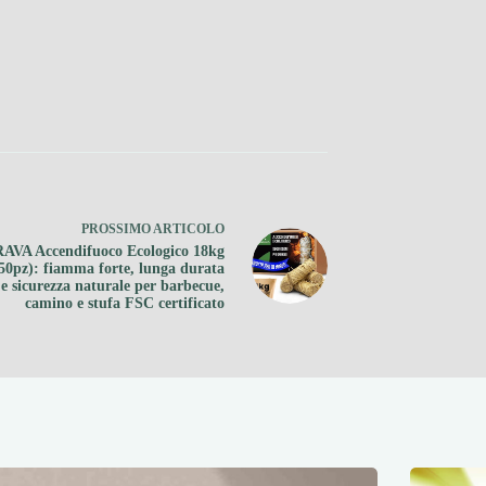
PROSSIMO
ARTICOLO
AVA Accendifuoco Ecologico 18kg
450pz): fiamma forte, lunga durata
e sicurezza naturale per barbecue,
camino e stufa FSC certificato