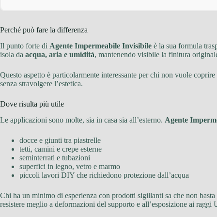
Perché può fare la differenza
Il punto forte di
Agente Impermeabile Invisibile
è la sua formula tras
isola da
acqua, aria e umidità
, mantenendo visibile la finitura original
Questo aspetto è particolarmente interessante per chi non vuole coprire 
senza stravolgere l’estetica.
Dove risulta più utile
Le applicazioni sono molte, sia in casa sia all’esterno.
Agente Impermea
docce e giunti tra piastrelle
tetti, camini e crepe esterne
seminterrati e tubazioni
superfici in legno, vetro e marmo
piccoli lavori DIY che richiedono protezione dall’acqua
Chi ha un minimo di esperienza con prodotti sigillanti sa che non basta 
resistere meglio a deformazioni del supporto e all’esposizione ai raggi 