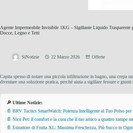
Agente Impermeabile Invisibile 1KG – Sigillante Liquido Trasparente pe
Docce, Legno e Tetti
SiNotizie
22 Marzo 2026
Offerte
Capita spesso di notare una piccola infiltrazione in bagno, una crepa s
diventare una soluzione pratica, perché aiuta a sigillare fessure e giunt
🔎 Ultime Notizie:
📄 BRV Tactics SmartWatch: Potenza Intelligente al Tuo Polso per
📄 Nice Pet: il comfort e la cura che il tuo amico a quattro zampe m
📄 Estrattore di Frutta XL: Massima Freschezza, Più Succo in Ogn