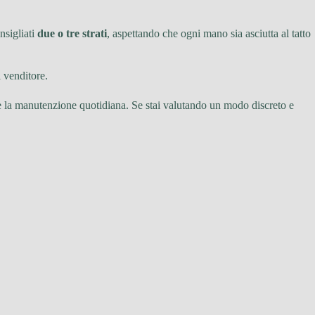
nsigliati
due o tre strati
, aspettando che ogni mano sia asciutta al tatto
l venditore.
 la manutenzione quotidiana. Se stai valutando un modo discreto e