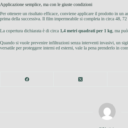
Applicazione semplice, ma con le giuste condizioni
Per ottenere un risultato efficace, conviene applicare il prodotto in un
prima della successiva. Il film impermeabile si completa in circa 48, 72 
La copertura dichiarata è di circa
1,4 metri quadrati per 1 kg
, ma può 
Quando si vuole prevenire infiltrazioni senza interventi invasivi, un si
versatile per proteggere interni ed esterni, vale la pena prenderlo in con