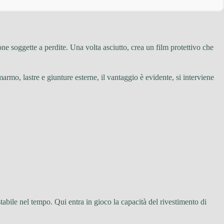
ne soggette a perdite. Una volta asciutto, crea un film protettivo che
rmo, lastre e giunture esterne, il vantaggio è evidente, si interviene
abile nel tempo. Qui entra in gioco la capacità del rivestimento di