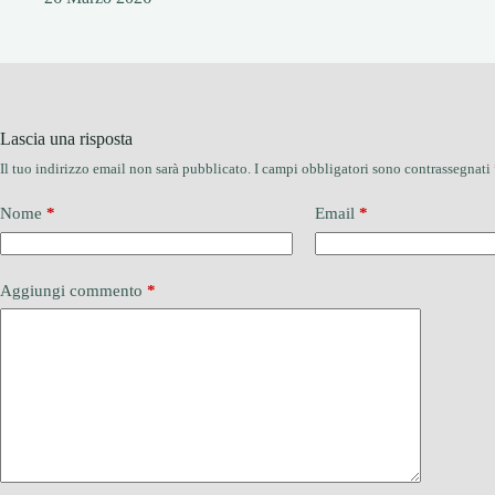
Lascia una risposta
Il tuo indirizzo email non sarà pubblicato.
I campi obbligatori sono contrassegnati
Nome
*
Email
*
Aggiungi commento
*