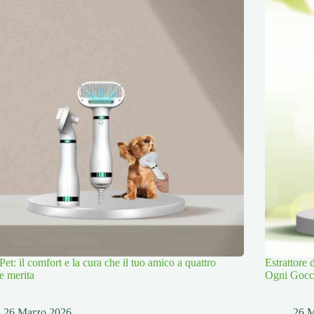
Pet: il comfort e la cura che il tuo amico a quattro
Estrattore
e merita
Ogni Gocc
26 Marzo 2026
26 