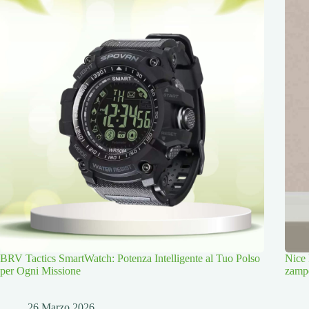
BRV Tactics SmartWatch: Potenza Intelligente al Tuo Polso
Nice 
per Ogni Missione
zamp
26 Marzo 2026