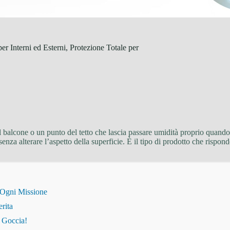
r Interni ed Esterni, Protezione Totale per
ul balcone o un punto del tetto che lascia passare umidità proprio quand
i senza alterare l’aspetto della superficie. È il tipo di prodotto che ri
 Ogni Missione
erita
i Goccia!