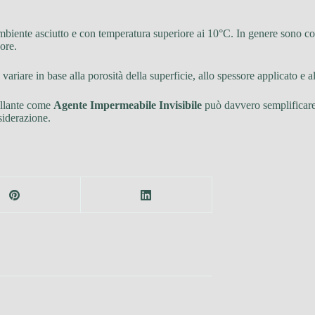
 ambiente asciutto e con temperatura superiore ai 10°C. In genere sono co
ore.
variare in base alla porosità della superficie, allo spessore applicato e a
gillante come
Agente Impermeabile Invisibile
può davvero semplificare
siderazione.