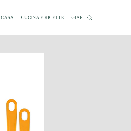
A CASA
CUCINA E RICETTE
GIARDINAGGIO
OFFER