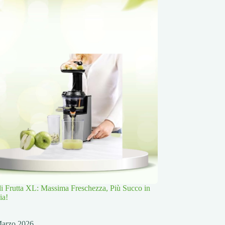
 di Frutta XL: Massima Freschezza, Più Succo in
ia!
Marzo 2026