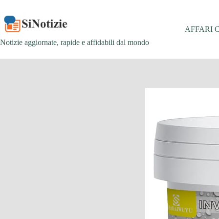
Salta
al
contenuto
AFFARI 
Notizie aggiornate, rapide e affidabili dal mondo