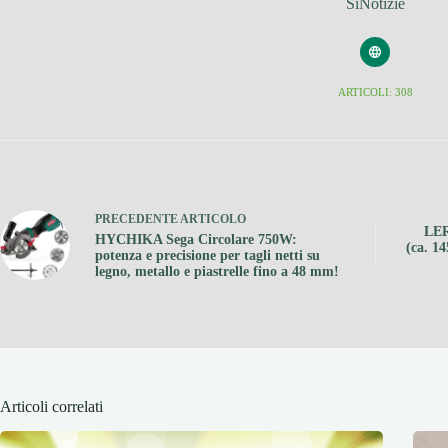
SiNotizie
ARTICOLI: 308
PRECEDENTE
ARTICOLO
LER
HYCHIKA Sega Circolare 750W:
(ca. 1
potenza e precisione per tagli netti su
legno, metallo e piastrelle fino a 48 mm!
Articoli correlati