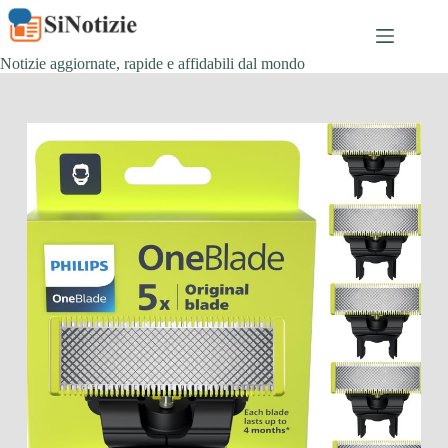
Salta
al
contenuto
Notizie aggiornate, rapide e affidabili dal mondo