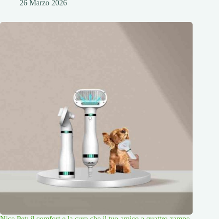
26 Marzo 2026
Nice Pet: il comfort e la cura che il tuo amico a quattro zampe