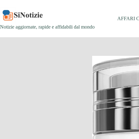
Salta
al
contenuto
AFFARI 
Notizie aggiornate, rapide e affidabili dal mondo