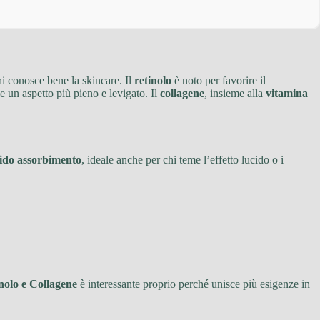
hi conosce bene la skincare. Il
retinolo
è noto per favorire il
e un aspetto più pieno e levigato. Il
collagene
, insieme alla
vitamina
pido assorbimento
, ideale anche per chi teme l’effetto lucido o i
nolo e Collagene
è interessante proprio perché unisce più esigenze in