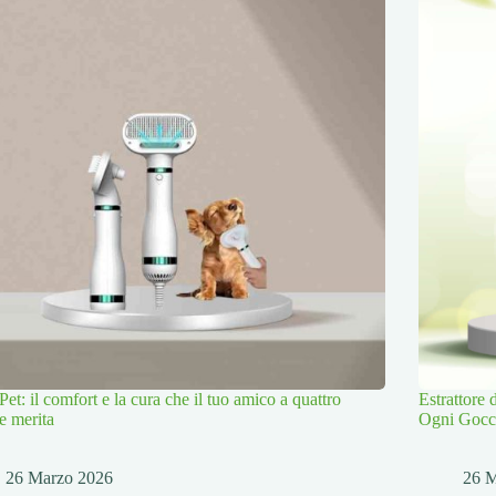
Pet: il comfort e la cura che il tuo amico a quattro
Estrattore
e merita
Ogni Gocc
26 Marzo 2026
26 