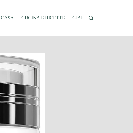
A CASA
CUCINA E RICETTE
GIARDINAGGIO
OFFER