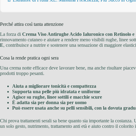
Perché attira così tanta attenzione
La forza di
Crema Viso Antirughe Acido Ialuronico con Retinolo e
rinnovamento cutaneo e aiutare a rendere meno visibili rughe, linee sotti
E
, contribuisce a nutrire e sostenere una sensazione di maggiore elastici
Cosa la rende pratica ogni sera
Una crema notte efficace deve lavorare bene, ma anche risultare piacevo
prodotti troppo pesanti.
Aiuta a migliorare tonicità e compattezza
Supporta una pelle più idratata e uniforme
Agisce su rughe, linee sottili e macchie scure
È adatta sia per donna sia per uomo
Può essere usata anche su pelli sensibili, con la dovuta gradu
Chi prova trattamenti serali sa bene quanto sia importante la costanza
un solo gesto, nutrimento, trattamento anti età e aiuto contro il colorito 