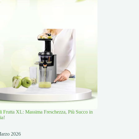
 di Frutta XL: Massima Freschezza, Più Succo in
ia!
Marzo 2026