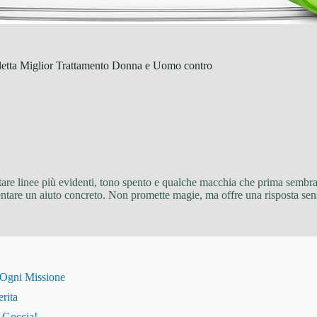
letta Miglior Trattamento Donna e Uomo contro
i notare linee più evidenti, tono spento e qualche macchia che prima sem
tare un aiuto concreto. Non promette magie, ma offre una risposta sen
 Ogni Missione
erita
i Goccia!