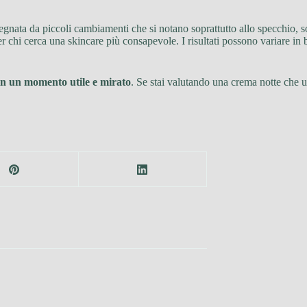
gnata da piccoli cambiamenti che si notano soprattutto allo specchio, sott
chi cerca una skincare più consapevole. I risultati possono variare in ba
 in un momento utile e mirato
. Se stai valutando una crema notte che u