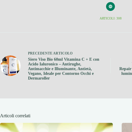
ARTICOLI: 308
PRECEDENTE
ARTICOLO
Siero Viso Bio 60ml Vitamina C + E con
Acido Ialuronico – Antirughe,
Antimacchie e Illuminante, Antietà,
Repair
Vegano, Ideale per Contorno Occhi e
lumin
Dermaroller
Articoli correlati