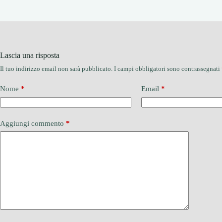
Lascia una risposta
Il tuo indirizzo email non sarà pubblicato.
I campi obbligatori sono contrassegnati
Nome
*
Email
*
Aggiungi commento
*