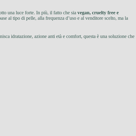
o una luce forte. In più, il fatto che sia
vegan, cruelty free e
se al tipo di pelle, alla frequenza d’uso e al venditore scelto, ma la
nisca idratazione, azione anti età e comfort, questa è una soluzione che