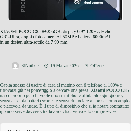
XIAOMI POCO C85 8+256GB: display 6,9″ 120Hz, Helio
G81-Ultra, doppia fotocamera AI 50MP e batteria 6000mAh
in un design ultra-sottile da 7,99 mm!
SiNotizie
19 Marzo 2026
Offerte
Capita spesso di uscire di casa al mattino con il telefono al 100% e
ritrovarsi già nel pomeriggio a cercare una presa.
Xiaomi POCO C85
nasce proprio per chi vuole uno smartphone affidabile ogni giorno,
senza ansia da batteria scarica e senza rinunciare a uno schermo ampio
e piacevole da usare. È il tipo di dispositivo che si fa notare soprattutto
quando serve davvero, tra lavoro, chat, video e foto improvvise.