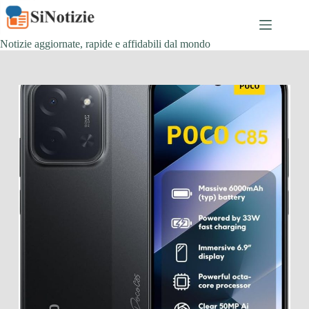
Salta
al
contenuto
Notizie aggiornate, rapide e affidabili dal mondo