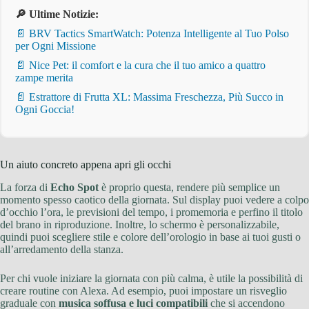
🔎 Ultime Notizie:
📄 BRV Tactics SmartWatch: Potenza Intelligente al Tuo Polso
per Ogni Missione
📄 Nice Pet: il comfort e la cura che il tuo amico a quattro
zampe merita
📄 Estrattore di Frutta XL: Massima Freschezza, Più Succo in
Ogni Goccia!
Un aiuto concreto appena apri gli occhi
La forza di
Echo Spot
è proprio questa, rendere più semplice un
momento spesso caotico della giornata. Sul display puoi vedere a colpo
d’occhio l’ora, le previsioni del tempo, i promemoria e perfino il titolo
del brano in riproduzione. Inoltre, lo schermo è personalizzabile,
quindi puoi scegliere stile e colore dell’orologio in base ai tuoi gusti o
all’arredamento della stanza.
Per chi vuole iniziare la giornata con più calma, è utile la possibilità di
creare routine con Alexa. Ad esempio, puoi impostare un risveglio
graduale con
musica soffusa e luci compatibili
che si accendono