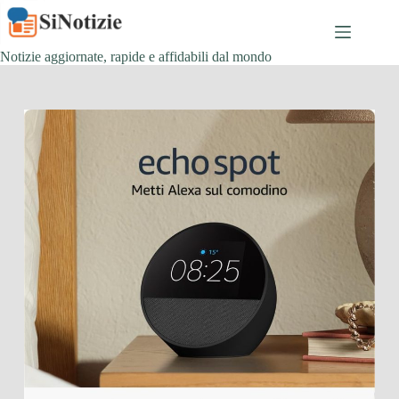
Salta
al
contenuto
Notizie aggiornate, rapide e affidabili dal mondo