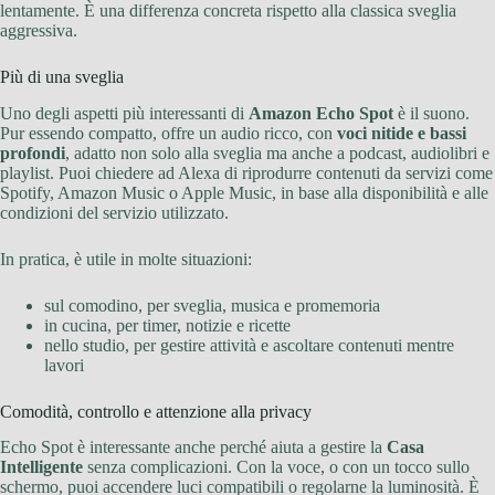
lentamente. È una differenza concreta rispetto alla classica sveglia
aggressiva.
Più di una sveglia
Uno degli aspetti più interessanti di
Amazon Echo Spot
è il suono.
Pur essendo compatto, offre un audio ricco, con
voci nitide e bassi
profondi
, adatto non solo alla sveglia ma anche a podcast, audiolibri e
playlist. Puoi chiedere ad Alexa di riprodurre contenuti da servizi come
Spotify, Amazon Music o Apple Music, in base alla disponibilità e alle
condizioni del servizio utilizzato.
In pratica, è utile in molte situazioni:
sul comodino, per sveglia, musica e promemoria
in cucina, per timer, notizie e ricette
nello studio, per gestire attività e ascoltare contenuti mentre
lavori
Comodità, controllo e attenzione alla privacy
Echo Spot è interessante anche perché aiuta a gestire la
Casa
Intelligente
senza complicazioni. Con la voce, o con un tocco sullo
schermo, puoi accendere luci compatibili o regolarne la luminosità. È