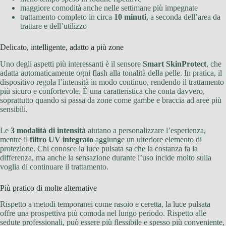
maggiore comodità anche nelle settimane più impegnate
trattamento completo in circa
10 minuti
, a seconda dell’area da
trattare e dell’utilizzo
Delicato, intelligente, adatto a più zone
Uno degli aspetti più interessanti è il sensore
Smart SkinProtect
, che
adatta automaticamente ogni flash alla tonalità della pelle. In pratica, il
dispositivo regola l’intensità in modo continuo, rendendo il trattamento
più sicuro e confortevole. È una caratteristica che conta davvero,
soprattutto quando si passa da zone come gambe e braccia ad aree più
sensibili.
Le
3 modalità di intensità
aiutano a personalizzare l’esperienza,
mentre il
filtro UV integrato
aggiunge un ulteriore elemento di
protezione. Chi conosce la luce pulsata sa che la costanza fa la
differenza, ma anche la sensazione durante l’uso incide molto sulla
voglia di continuare il trattamento.
Più pratico di molte alternative
Rispetto a metodi temporanei come rasoio e ceretta, la luce pulsata
offre una prospettiva più comoda nel lungo periodo. Rispetto alle
sedute professionali, può essere più flessibile e spesso più conveniente,